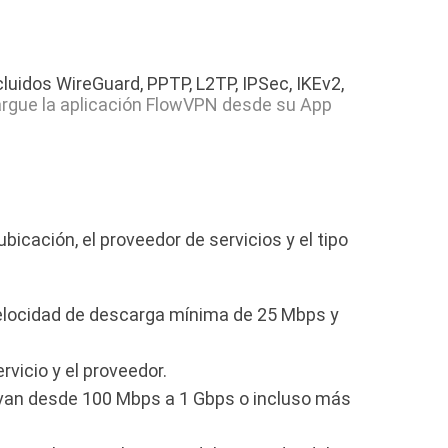
uidos WireGuard, PPTP, L2TP, IPSec, IKEv2,
rgue la aplicación FlowVPN desde su App
icación, el proveedor de servicios y el tipo
elocidad de descarga mínima de 25 Mbps y
vicio y el proveedor.
 van desde 100 Mbps a 1 Gbps o incluso más