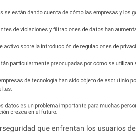
 se están dando cuenta de cómo las empresas y los gobi
ntes de violaciones y filtraciones de datos han aument
 activo sobre la introducción de regulaciones de privac
tán particularmente preocupadas por cómo se utilizan su
empresas de tecnología han sido objeto de escrutinio po
ltas.
e los datos es un problema importante para muchas perso
ión crezca en el futuro.
erseguridad que enfrentan los usuarios de