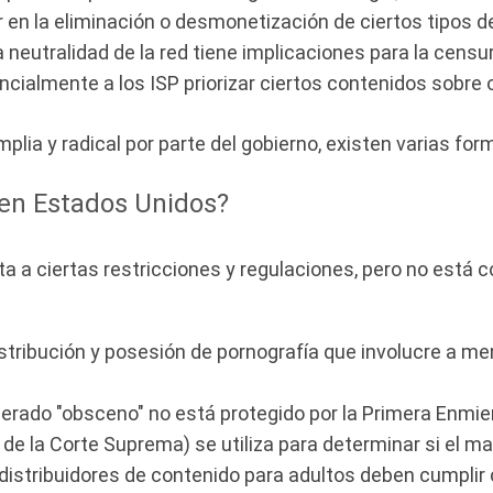
 en la eliminación o desmonetización de ciertos tipos d
a neutralidad de la red tiene implicaciones para la censur
ncialmente a los ISP priorizar ciertos contenidos sobre 
mplia y radical por parte del gobierno, existen varias fo
 en Estados Unidos?
ta a ciertas restricciones y regulaciones, pero no está
stribución y posesión de pornografía que involucre a me
derado "obsceno" no está protegido por la Primera Enmie
ia de la Corte Suprema) se utiliza para determinar si el m
distribuidores de contenido para adultos deben cumplir 