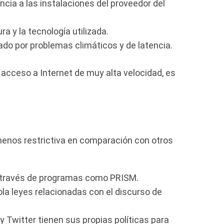
cia a las instalaciones del proveedor del
 y la tecnología utilizada.
do por problemas climáticos y de latencia.
 acceso a Internet de muy alta velocidad, es
 menos restrictiva en comparación con otros
o a través de programas como PRISM.
iola leyes relacionadas con el discurso de
 Twitter tienen sus propias políticas para