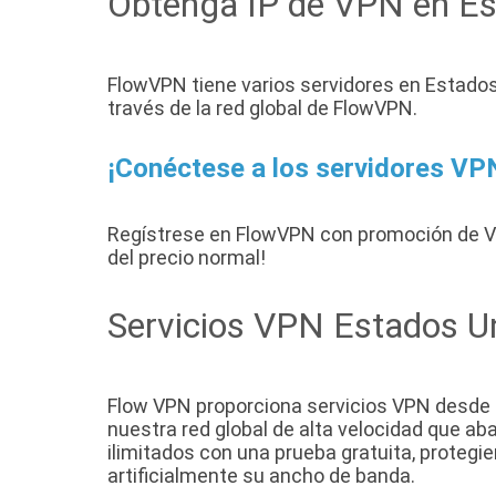
Obtenga IP de VPN en Es
FlowVPN tiene varios servidores en Estados
través de la red global de FlowVPN.
¡Conéctese a los servidores VPN
Regístrese en FlowVPN con promoción de 
del precio normal!
Servicios VPN Estados U
Flow VPN proporciona servicios VPN desde n
nuestra red global de alta velocidad que 
ilimitados con una prueba gratuita, protegi
artificialmente su ancho de banda.