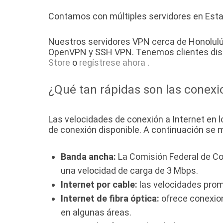
Contamos con múltiples servidores en Estad
Nuestros servidores VPN cerca de Honolulú 
OpenVPN y SSH VPN. Tenemos clientes disp
Store
o
regístrese ahora
.
¿Qué tan rápidas son las conexi
Las velocidades de conexión a Internet en l
de conexión disponible. A continuación se 
Banda ancha:
La Comisión Federal de C
una velocidad de carga de 3 Mbps.
Internet por cable:
las velocidades prome
Internet de fibra óptica:
ofrece conexion
en algunas áreas.