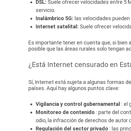
DSL:
Suele ofrecer velocidades entre 5 M
servicio.
Inalámbrico 5G:
las velocidades pueden o
Internet satelital:
Suele ofrecer velocid
Es importante tener en cuenta que, si bien 
posible que las áreas rurales solo tengan a
¿Está Internet censurado en Es
Sí, Internet está sujeta a algunas formas 
países. Aquí hay algunos puntos clave:
Vigilancia y control gubernamental
: el
Monitoreo de contenido
: parte del con
odio, la infracción de derechos de autor 
Regulación del sector privado
: las pri