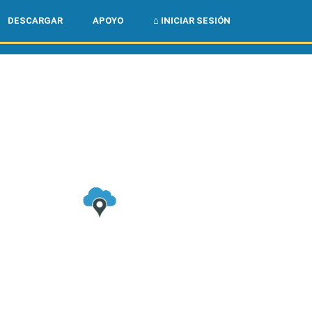
🌏
🇺🇸
DESCARGAR
APOYO
⌂ INICIAR SESIÓN