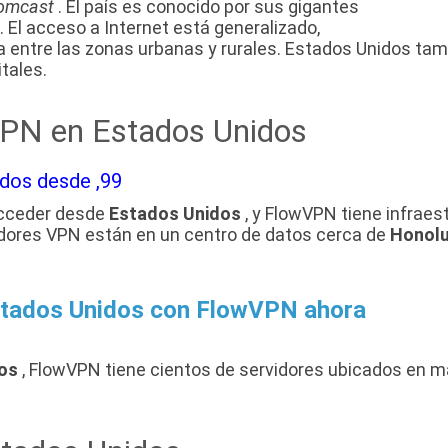
omcast
. El país es conocido por sus gigantes
. El acceso a Internet está generalizado,
 entre las zonas urbanas y rurales. Estados Unidos tambi
tales.
VPN en Estados Unidos
idos desde ,99
acceder desde
Estados Unidos
, y FlowVPN tiene infraes
vidores VPN están en un centro de datos cerca de
Honolu
stados Unidos con FlowVPN ahora
os
, FlowVPN tiene cientos de servidores ubicados en más 