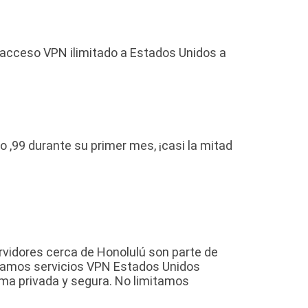
 acceso VPN ilimitado a Estados Unidos a
o ,99 durante su primer mes, ¡casi la mitad
rvidores cerca de Honolulú son parte de
ndamos servicios VPN Estados Unidos
rma privada y segura. No limitamos