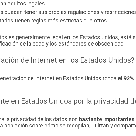
ean adultos legales.
s pueden tener sus propias regulaciones y restricciones
tados tienen reglas más estrictas que otros.
ltos es generalmente legal en los Estados Unidos, está s
ificación de la edad y los estándares de obscenidad.
ración de Internet en los Estados Unidos?
penetración de Internet en Estados Unidos ronda
el 92%
te en Estados Unidos por la privacidad d
e la privacidad de los datos son
bastante importantes
la población sobre cómo se recopilan, utilizan y compar