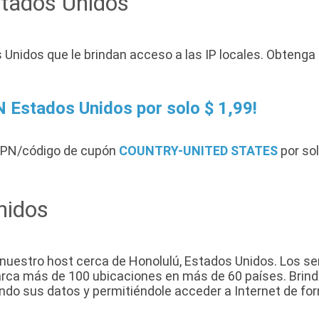
tados Unidos
 Unidos que le brindan acceso a las IP locales. Obtenga
 Estados Unidos por solo $ 1,99!
VPN/código de cupón
COUNTRY-UNITED STATES
por sol
nidos
uestro host cerca de Honolulú, Estados Unidos. Los se
abarca más de 100 ubicaciones en más de 60 países. Bri
endo sus datos y permitiéndole acceder a Internet de fo