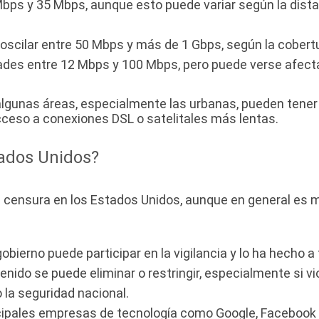
bps y 35 Mbps, aunque esto puede variar según la distan
scilar entre 50 Mbps y más de 1 Gbps, según la cobertura
ades entre 12 Mbps y 100 Mbps, pero puede verse afecta
algunas áreas, especialmente las urbanas, pueden tener
cceso a conexiones DSL o satelitales más lentas.
tados Unidos?
de censura en los Estados Unidos, aunque en general es
 gobierno puede participar en la vigilancia y lo ha hech
tenido se puede eliminar o restringir, especialmente si v
o la seguridad nacional.
ncipales empresas de tecnología como Google, Facebook y