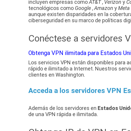
incluyen empresas como
AT&T
,
Verizon
y
C
tecnológicos como
Google
,
Amazon
y
Meta
aunque existen disparidades en la cobertura
ciberseguridad en su marco de políticas digi
Conéctese a servidores 
Obtenga VPN ilimitada para Estados Un
Los servicios VPN están disponibles para 
rápido e ilimitado a Internet. Nuestros ser
clientes en Washington.
Acceda a los servidores VPN E
Además de los servidores en
Estados Unid
de una VPN rápida e ilimitada.