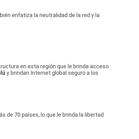
én enfatiza la neutralidad de la red y la
tructura en esta región que le brinda acceso
lú
y brindan Internet global seguro a los
de 70 países, lo que le brinda la libertad