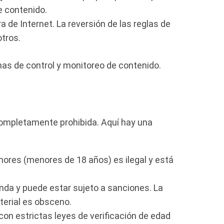
e contenido.
a de Internet. La reversión de las reglas de
otros.
rmas de control y monitoreo de contenido.
 completamente prohibida. Aquí hay una
nores (menores de 18 años) es ilegal y está
nda y puede estar sujeto a sanciones. La
aterial es obsceno.
con estrictas leyes de verificación de edad