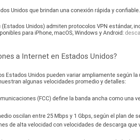
os Unidos que brindan una conexión rápida y confiable.
(Estados Unidos) admiten protocolos VPN estándar, incl
onibles para iPhone, macOS, Windows y Android:
desca
ones a Internet en Estados Unidos?
os Estados Unidos pueden variar ampliamente según la ub
muestran algunas velocidades promedio y detalles:
omunicaciones (FCC) define la banda ancha como una v
dio oscilan entre 25 Mbps y 1 Gbps, según el plan de ser
es de alta velocidad con velocidades de descarga que