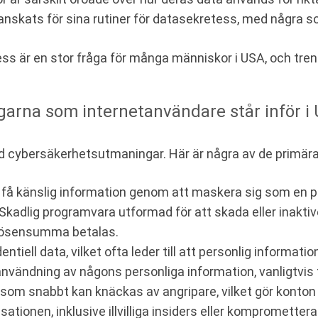
anskats för sina rutiner för datasekretess, med några som
ss är en stor fråga för många människor i USA, och tren
arna som internetanvändare står inför i
gd cybersäkerhetsutmaningar. Här är några av de primär
 få känslig information genom att maskera sig som en på
Skadlig programvara utformad för att skada eller inakt
 lösensumma betalas.
tiell data, vilket ofta leder till att personlig information 
användning av någons personliga information, vanligtvis 
 som snabbt kan knäckas av angripare, vilket gör konton
ionen, inklusive illvilliga insiders eller kompromettera