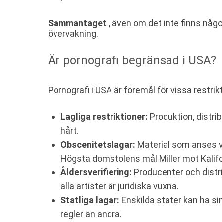
Sammantaget
, även om det inte finns någo
övervakning.
Är pornografi begränsad i USA?
Pornografi i USA är föremål för vissa restrikt
Lagliga restriktioner:
Produktion, distri
hårt.
Obscenitetslagar:
Material som anses var
Högsta domstolens mål Miller mot Kalifo
Åldersverifiering:
Producenter och distrib
alla artister är juridiska vuxna.
Statliga lagar:
Enskilda stater kan ha sin
regler än andra.