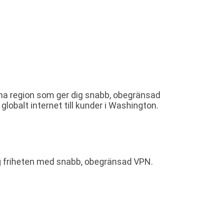
nna region som ger dig snabb, obegränsad
globalt internet till kunder i Washington.
ig friheten med snabb, obegränsad VPN.