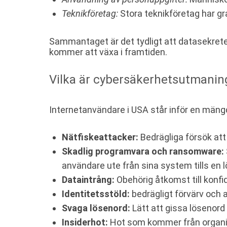
Teknikföretag:
Stora teknikföretag har gr
Sammantaget är det tydligt att datasekrete
kommer att växa i framtiden.
Vilka är cybersäkerhetsutmaning
Internetanvändare i USA står inför en män
Nätfiskeattacker:
Bedrägliga försök att
Skadlig programvara och ransomware:
användare ute från sina system tills en
Dataintrång:
Obehörig åtkomst till konfiden
Identitetsstöld:
bedrägligt förvärv och 
Svaga lösenord:
Lätt att gissa lösenord
Insiderhot:
Hot som kommer från organisat