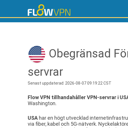
Obegränsad För
servrar
Senast uppdaterad: 2026-08-07 09:19:22 CST
Flow VPN tillhandahåller VPN-servrar i US
Washington.
USA
har en högt utvecklad internetinfrastr
via fiber, kabel och 5G-nätverk. Nyckelaktö