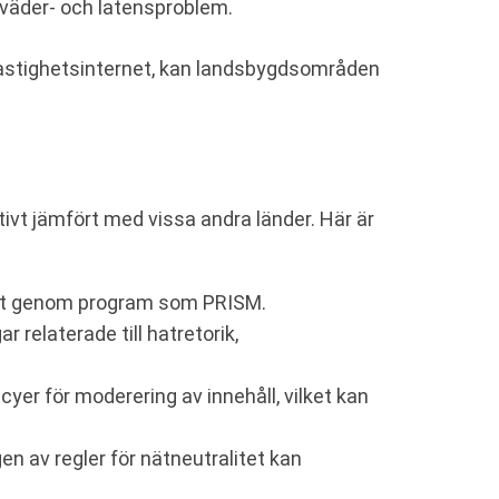
väder- och latensproblem.
öghastighetsinternet, kan landsbygdsområden
tivt jämfört med vissa andra länder. Här är
 det genom program som PRISM.
r relaterade till hatretorik,
yer för moderering av innehåll, vilket kan
en av regler för nätneutralitet kan