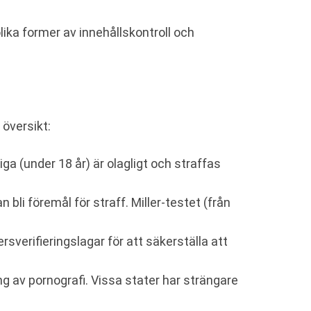
ika former av innehållskontroll och
 översikt:
ga (under 18 år) är olagligt och straffas
bli föremål för straff. Miller-testet (från
rsverifieringslagar för att säkerställa att
ng av pornografi. Vissa stater har strängare