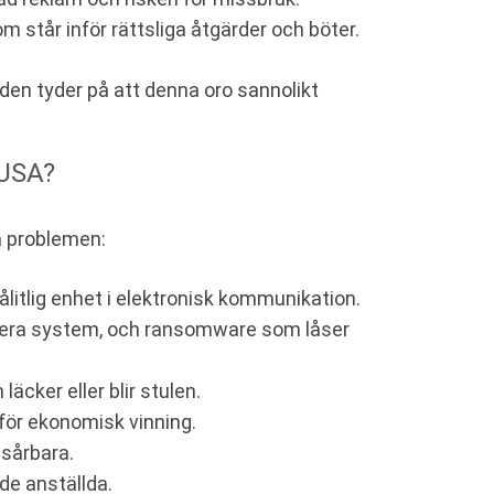
 står inför rättsliga åtgärder och böter.
den tyder på att denna oro sannolikt
 USA?
a problemen:
litlig enhet i elektronisk kommunikation.
ivera system, och ransomware som låser
läcker eller blir stulen.
för ekonomisk vinning.
 sårbara.
de anställda.