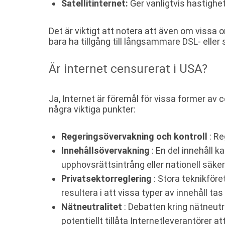
Satellitinternet:
Ger vanligtvis hastigh
Det är viktigt att notera att även om vissa
bara ha tillgång till långsammare DSL- eller 
Är internet censurerat i USA?
Ja, Internet är föremål för vissa former av 
några viktiga punkter:
Regeringsövervakning och kontroll
: Re
Innehållsövervakning
: En del innehåll k
upphovsrättsintrång eller nationell säker
Privatsektorreglering
: Stora teknikföre
resultera i att vissa typer av innehåll tas
Nätneutralitet
: Debatten kring nätneutr
potentiellt tillåta Internetleverantörer at