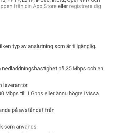
ppen från din App Store
eller
registrera dig
lken typ av anslutning som är tillgänglig.
a nedladdningshastighet på 25 Mbps och en
 leverantör.
Mbps till 1 Gbps eller ännu högre i vissa
oende på avståndet från
nik som används.