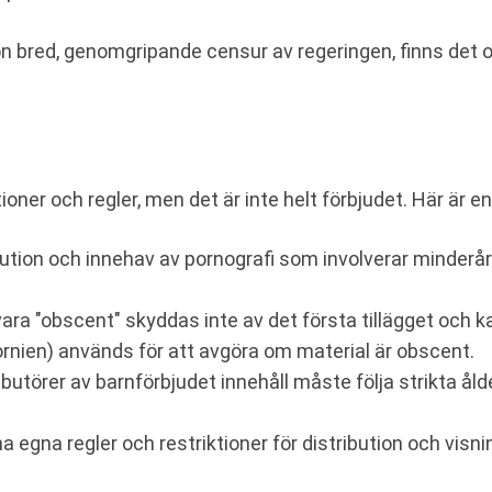
n bred, genomgripande censur av regeringen, finns det ol
ioner och regler, men det är inte helt förbjudet. Här är en
bution och innehav av pornografi som involverar minderåri
a "obscent" skyddas inte av det första tillägget och kan 
rnien) används för att avgöra om material är obscent.
utörer av barnförbjudet innehåll måste följa strikta ålde
a egna regler och restriktioner för distribution och visni