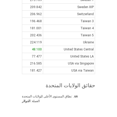
213.769
Sweden 1
209.842
Sweden XIP
206.962
Switzerland
196.468
Taiwan 3
181.001
Taiwan 4
202.436
Taiwan 5
224.119
Ukraine
48.100
United States Central
77.477
United States LA
216.585
USA via Singapore
181.427
USA via Taiwan
حقائق الولايات المتحدة
.us
نطاق المستوى الأعلى للولايات المتحدة:
العملة:
الدولار