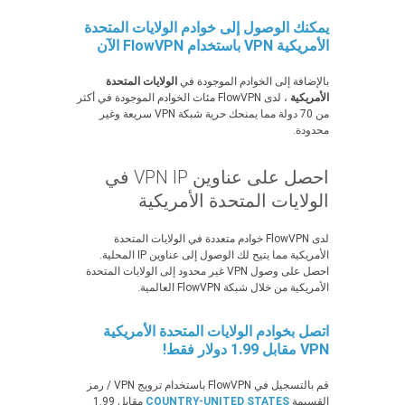
يمكنك الوصول إلى خوادم الولايات المتحدة
الأمريكية VPN باستخدام FlowVPN الآن
بالإضافة إلى الخوادم الموجودة في
الولايات المتحدة
الأمريكية
، لدى FlowVPN مئات الخوادم الموجودة في أكثر
من 70 دولة مما يمنحك حرية شبكة VPN سريعة وغير
محدودة.
احصل على عناوين VPN IP في
الولايات المتحدة الأمريكية
لدى FlowVPN خوادم متعددة في الولايات المتحدة
الأمريكية مما يتيح لك الوصول إلى عناوين IP المحلية.
احصل على وصول VPN غير محدود إلى الولايات المتحدة
الأمريكية من خلال شبكة FlowVPN العالمية.
اتصل بخوادم الولايات المتحدة الأمريكية
VPN مقابل 1.99 دولار فقط!
قم بالتسجيل في FlowVPN باستخدام ترويج VPN / رمز
القسيمة
COUNTRY-UNITED STATES
مقابل 1.99