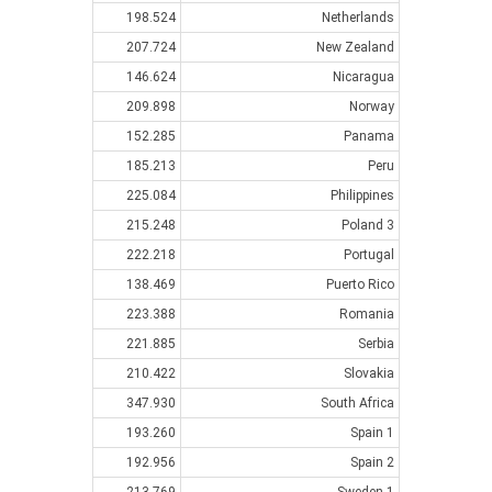
198.524
Netherlands
207.724
New Zealand
146.624
Nicaragua
209.898
Norway
152.285
Panama
185.213
Peru
225.084
Philippines
215.248
Poland 3
222.218
Portugal
138.469
Puerto Rico
223.388
Romania
221.885
Serbia
210.422
Slovakia
347.930
South Africa
193.260
Spain 1
192.956
Spain 2