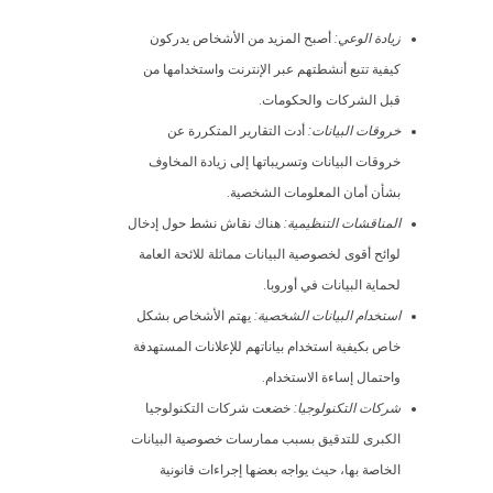
زيادة الوعي:
أصبح المزيد من الأشخاص يدركون
كيفية تتبع أنشطتهم عبر الإنترنت واستخدامها من
قبل الشركات والحكومات.
خروقات البيانات:
أدت التقارير المتكررة عن
خروقات البيانات وتسريباتها إلى زيادة المخاوف
بشأن أمان المعلومات الشخصية.
المناقشات التنظيمية:
هناك نقاش نشط حول إدخال
لوائح أقوى لخصوصية البيانات مماثلة للائحة العامة
لحماية البيانات في أوروبا.
استخدام البيانات الشخصية:
يهتم الأشخاص بشكل
خاص بكيفية استخدام بياناتهم للإعلانات المستهدفة
واحتمال إساءة الاستخدام.
شركات التكنولوجيا:
خضعت شركات التكنولوجيا
الكبرى للتدقيق بسبب ممارسات خصوصية البيانات
الخاصة بها، حيث يواجه بعضها إجراءات قانونية