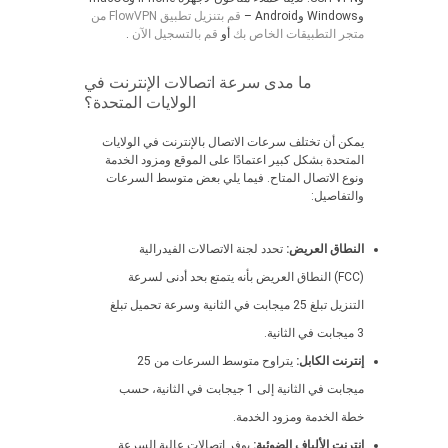
وWindows وAndroid –
قم بتنزيل تطبيق FlowVPN من
متجر التطبيقات الخاص بك
أو
قم بالتسجيل الآن
.
ما مدى سرعة اتصالات الإنترنت في
الولايات المتحدة؟
يمكن أن تختلف سرعات الاتصال بالإنترنت في الولايات
المتحدة بشكل كبير اعتمادًا على الموقع ومزود الخدمة
ونوع الاتصال المتاح. فيما يلي بعض متوسط السرعات
والتفاصيل:
النطاق العريض:
تحدد لجنة الاتصالات الفيدرالية
(FCC) النطاق العريض بأنه يتمتع بحد أدنى لسرعة
التنزيل تبلغ 25 ميجابت في الثانية وسرعة تحميل تبلغ
3 ميجابت في الثانية.
إنترنت الكابل:
يتراوح متوسط السرعات من 25
ميجابت في الثانية إلى 1 جيجابت في الثانية، حسب
خطة الخدمة ومزود الخدمة.
إنترنت الألياف الضوئية:
يوفر اتصالات عالية السرعة