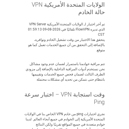
الولايات المتحدة الأمريكية VPN
حالة الخادم
تم آخر اختبار لـ الولايات المتحدة الأمريكية VPN Server
الذي تديره FlowVPN تلقائيًا في:2026-08-09 01:59:13
CST
يتحقق هذا الاختبار من وقت تشغيل الخادم وتوافره،
بالإضافة إلى التحقق من أن جميع الخدمات تعمل كما هو
متوقع.
تتم مراقبة خوادمنا باستمرار لضمان عدم وجود مشاكل.
نحن نستخدم أدوات المراقبة الداخلية بالإضافة إلى مزودي
الطرف الثالث لضمان فحص جميع الخدمات وتقييمها
بانتظام حتى نتمكن من تحديد أي مشكلات محتملة
وقت استجابة VPN – اختبار سرعة
Ping
نجري اختبارات ping من خادم VPN الخاص بنا في الولايات
المتحدة الأمريكية إلى الخوادم في جميع أنحاء العالم. لدينا
خوادم متعددة في جميع المواقع تقريبًا ولكن النتائج