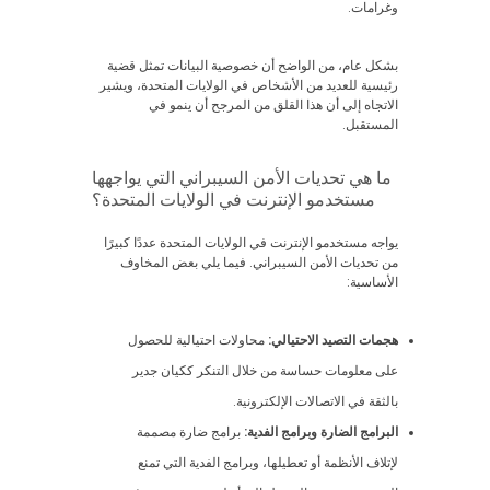
وغرامات.
بشكل عام، من الواضح أن خصوصية البيانات تمثل قضية
رئيسية للعديد من الأشخاص في الولايات المتحدة، ويشير
الاتجاه إلى أن هذا القلق من المرجح أن ينمو في
المستقبل.
ما هي تحديات الأمن السيبراني التي يواجهها
مستخدمو الإنترنت في الولايات المتحدة؟
يواجه مستخدمو الإنترنت في الولايات المتحدة عددًا كبيرًا
من تحديات الأمن السيبراني. فيما يلي بعض المخاوف
الأساسية:
هجمات التصيد الاحتيالي:
محاولات احتيالية للحصول
على معلومات حساسة من خلال التنكر ككيان جدير
بالثقة في الاتصالات الإلكترونية.
البرامج الضارة وبرامج الفدية:
برامج ضارة مصممة
لإتلاف الأنظمة أو تعطيلها، وبرامج الفدية التي تمنع