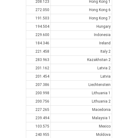
208.123
Hong Kong 1
272.050
Hong Kong 6
191.503
Hong Kong 7
194.504
Hungary
229.600
Indonesia
184.346
Ireland
221.458
Italy 2
283.963
Kazakhstan 2
201.162
Latvia 2
201.454
Latvia
207.386
Liechtenstein
200.998
Lithuania 1
200.756
Lithuania 2
227.265
Macedonia
239.494
Malaysia 1
103.575
Mexico
240.955
Moldova