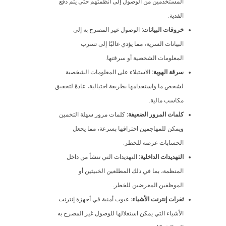
المستخدمين من الوصول إلى أنظمتهم حتى يتم دفع
الفدية.
خروقات البيانات:
الوصول غير المصرح به إلى
البيانات السرية، مما يؤدي غالبًا إلى تسرب
المعلومات الشخصية أو سرقتها.
سرقة الهوية:
الاستيلاء على المعلومات الشخصية
لشخص ما واستخدامها بطريقة احتيالية، عادةً لتحقيق
مكاسب مالية.
كلمات المرور الضعيفة:
كلمات مرور سهلة التخمين
ويمكن للمهاجمين اختراقها بسرعة، مما يجعل
الحسابات عرضة للخطر.
التهديدات الداخلية:
التهديدات التي تنشأ من داخل
المنظمة، بما في ذلك المطلعين الخبيثين أو
الموظفين المعرضين للخطر.
ثغرات إنترنت الأشياء:
عيوب أمنية في أجهزة إنترنت
الأشياء التي يمكن استغلالها للوصول غير المصرح به