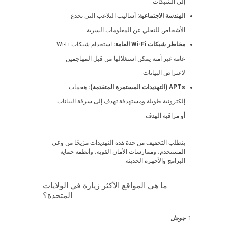
إلى الشبكات.
الهندسة الاجتماعية:
أساليب التلاعب التي تخدع
الأشخاص للتخلي عن المعلومات السرية.
مخاطر شبكات Wi-Fi العامة:
استخدام شبكات Wi-Fi
عامة غير آمنة يمكن استغلالها من قبل المهاجمين
لاعتراض البيانات.
APTs (التهديدات المستمرة المتقدمة):
هجمات
إلكترونية طويلة ومستهدفة تهدف إلى سرقة البيانات
أو مراقبة الهدف.
يتطلب التخفيف من حدة هذه التهديدات مزيجًا من وعي
المستخدم، وممارسات الأمان القوية، وأنظمة حماية
البرامج والأجهزة الحديثة.
ما هي المواقع الأكثر زيارة في الولايات
المتحدة؟
جوجل