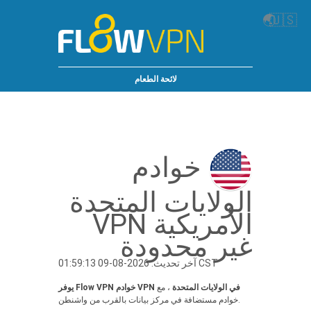
🌏
🇺🇸
لائحة الطعام
خوادم
الولايات المتحدة
الأمريكية VPN
غير محدودة
آخر تحديث: 2026-08-09 01:59:13 CST
يوفر Flow VPN خوادم VPN في الولايات المتحدة
، مع
خوادم مستضافة في مركز بيانات بالقرب من واشنطن.