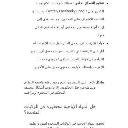
تنظيم القطاع الخاص
: تمتلك شركات التكنولوجيا
الكبرى مثل Google وFacebook وTwitter سياساتها
الخاصة للإشراف على المحتوى، مما قد يؤدي إلى
إزالة أنواع معينة من المحتوى أو إلغاء تحقيق الدخل
منها.
حياد الإنترنت
: إن الجدل الدائر حول حياد الإنترنت له
آثار على الرقابة على الإنترنت. من المحتمل أن يسمح
التراجع عن قواعد الحياد الصافي لمزودي خدمات
الإنترنت بإعطاء الأولوية لمحتوى معين على الآخرين.
بشكل عام
، على الرغم من عدم وجود رقابة واسعة النطاق
وشاملة من قبل الحكومة، إلا أنه توجد أشكال مختلفة
للتحكم في المحتوى ومراقبته.
هل المواد الإباحية محظورة في الولايات
المتحدة؟
تخضع المواد الإباحية في الولايات المتحدة لقيود وأنظمة