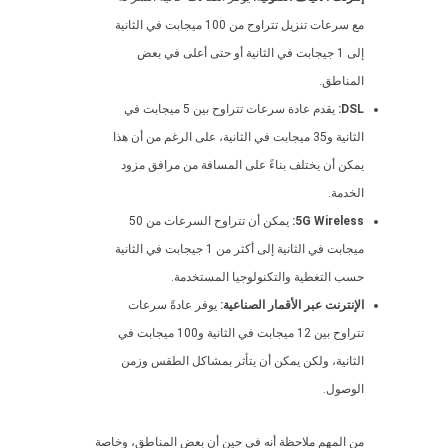
مع سرعات تنزيل تتراوح من 100 ميجابت في الثانية
إلى 1 جيجابت في الثانية أو حتى أعلى في بعض
المناطق.
DSL:
يقدم عادة سرعات تتراوح بين 5 ميجابت في
الثانية و35 ميجابت في الثانية، على الرغم من أن هذا
يمكن أن يختلف بناءً على المسافة من مرافق مزود
الخدمة.
5G Wireless:
يمكن أن تتراوح السرعات من 50
ميجابت في الثانية إلى أكثر من 1 جيجابت في الثانية
حسب التغطية والتكنولوجيا المستخدمة.
الإنترنت عبر الأقمار الصناعية:
يوفر عادةً سرعات
تتراوح بين 12 ميجابت في الثانية و100 ميجابت في
الثانية، ولكن يمكن أن يتأثر بمشاكل الطقس وزمن
الوصول.
من المهم ملاحظة أنه في حين أن بعض المناطق، وخاصة