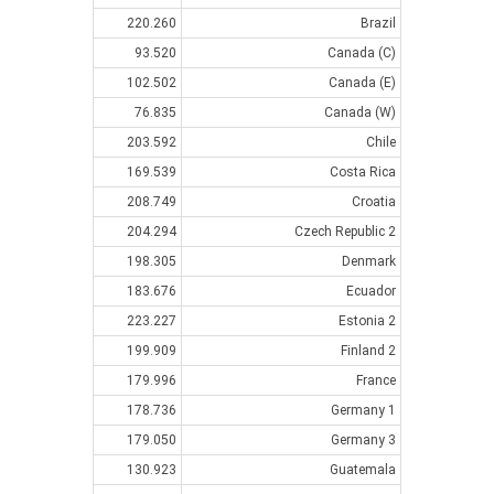
220.260
Brazil
93.520
Canada (C)
102.502
Canada (E)
76.835
Canada (W)
203.592
Chile
169.539
Costa Rica
208.749
Croatia
204.294
Czech Republic 2
198.305
Denmark
183.676
Ecuador
223.227
Estonia 2
199.909
Finland 2
179.996
France
178.736
Germany 1
179.050
Germany 3
130.923
Guatemala