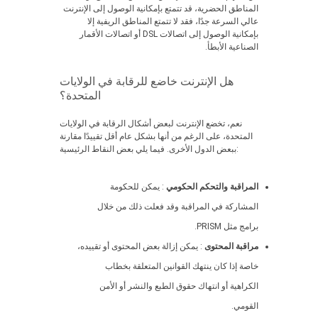
المناطق الحضرية، قد تتمتع بإمكانية الوصول إلى الإنترنت
عالي السرعة جدًا، فقد لا تتمتع المناطق الريفية إلا
بإمكانية الوصول إلى اتصالات DSL أو اتصالات الأقمار
الصناعية الأبطأ.
هل الإنترنت خاضع للرقابة في الولايات
المتحدة؟
نعم، تخضع الإنترنت لبعض أشكال الرقابة في الولايات
المتحدة، على الرغم من أنها بشكل عام أقل تقييدًا مقارنة
ببعض الدول الأخرى. فيما يلي بعض النقاط الرئيسية:
المراقبة والتحكم الحكومي
: يمكن للحكومة
المشاركة في المراقبة وقد فعلت ذلك من خلال
برامج مثل PRISM.
مراقبة المحتوى
: يمكن إزالة بعض المحتوى أو تقييده،
خاصة إذا كان ينتهك القوانين المتعلقة بخطاب
الكراهية أو انتهاك حقوق الطبع والنشر أو الأمن
القومي.