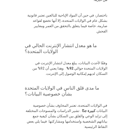
باختصار، في حين أن المواد الإباحية للبالغين تعتبر قانونية
بشكل عام في الولايات المتحدة، إلا أنها تخضع لقواعد
صارمة، خاصة فيما يتعلق بالتحقق من العمر ومعايير
الفحش.
ما هو معدل انتشار الإنترنت الحالي في
الولايات المتحدة؟
وفقًا لأحدث البيانات، يبلغ معدل انتشار الإنترنت في
الولايات المتحدة حوالي
92%
. وهذا يعني أن 92% من
السكان لديهم إمكانية الوصول إلى الإنترنت.
ما مدى قلق الناس في الولايات المتحدة
بشأن خصوصية البيانات؟
في الولايات المتحدة، تعتبر المخاوف بشأن خصوصية
البيانات
كبيرة جدًا
. تشير الدراسات والمسوحات المختلفة
إلى تزايد الوعي والقلق بين السكان بشأن كيفية جمع
بياناتهم الشخصية واستخدامها ومشاركتها. فيما يلي بعض
النقاط الرئيسية: