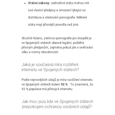
Státní zákony:
Jednotlivé státy mohou mít
své vlastní předpisy a omezení týkající se
distribuce a sledování pornografie. Některé
státy mají přísnější pravidla než jiné.
Stručně řečeno, zatímco pornografie pro dospělé je
ve Spojených státech obecně legální, podléhá
přísným předpisům, zejména pokud jde o ověřování
věku a normy obscénnosti.
Jaká je současná míra rozšíření
internetu ve Spojených státech?
Podle nejnovějších údajů je míra rozšíření internetu
ve Spojených státech kolem
92 %
. To znamená, že
92 % populace má přístup k internetu.
Jak moc jsou lidé ve Spojených státech
znepokojeni ochranou osobních údajů?