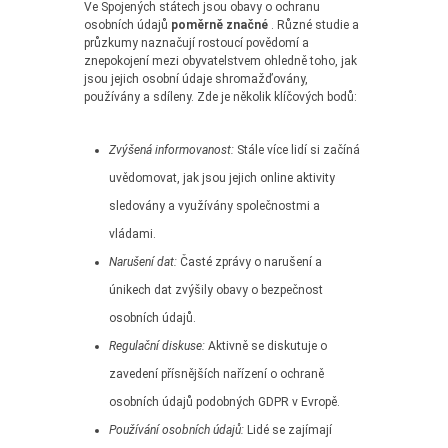
Ve Spojených státech jsou obavy o ochranu
osobních údajů
poměrně značné
. Různé studie a
průzkumy naznačují rostoucí povědomí a
znepokojení mezi obyvatelstvem ohledně toho, jak
jsou jejich osobní údaje shromažďovány,
používány a sdíleny. Zde je několik klíčových bodů:
Zvýšená informovanost:
Stále více lidí si začíná
uvědomovat, jak jsou jejich online aktivity
sledovány a využívány společnostmi a
vládami.
Narušení dat:
Časté zprávy o narušení a
únikech dat zvýšily obavy o bezpečnost
osobních údajů.
Regulační diskuse:
Aktivně se diskutuje o
zavedení přísnějších nařízení o ochraně
osobních údajů podobných GDPR v Evropě.
Používání osobních údajů:
Lidé se zajímají