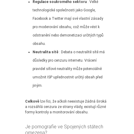
Regulace soukromého sektoru
: Velké
technologické společnosti jako Google,
Facebook a Twitter mají své vlastní zásady
pro moderování obsahu, což může vést k
odstranění nebo demonetizaci určitých typů
obsahu.
Neutralita sítě
: Debata o neutralitě sítě má
důsledky pro cenzuru internetu. Vrácení
pravidel síťové neutrality může potenciálně
umožnit ISP upřednostnit určitý obsah před
jiným.
Celkově
lze říci, že ačkoli neexistuje žádná široká
a rozsáhlá cenzura ze strany vlády, existují různé
formy kontroly a monitorování obsahu.
Je pornografie ve Spojených státech
omezena?