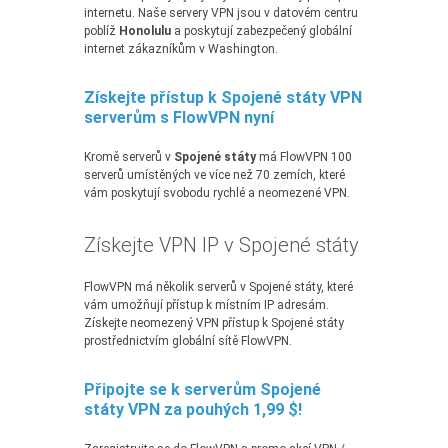
internetu. Naše servery VPN jsou v datovém centru
poblíž
Honolulu
a poskytují zabezpečený globální
internet zákazníkům v Washington.
Získejte přístup k Spojené státy VPN
serverům s FlowVPN nyní
Kromě serverů v
Spojené státy
má FlowVPN 100
serverů umístěných ve více než 70 zemích, které
vám poskytují svobodu rychlé a neomezené VPN.
Získejte VPN IP v Spojené státy
FlowVPN má několik serverů v Spojené státy, které
vám umožňují přístup k místním IP adresám.
Získejte neomezený VPN přístup k Spojené státy
prostřednictvím globální sítě FlowVPN.
Připojte se k serverům Spojené
státy VPN za pouhých 1,99 $!