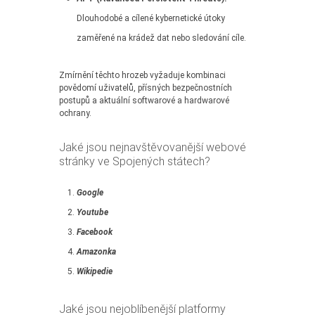
Dlouhodobé a cílené kybernetické útoky
zaměřené na krádež dat nebo sledování cíle.
Zmírnění těchto hrozeb vyžaduje kombinaci
povědomí uživatelů, přísných bezpečnostních
postupů a aktuální softwarové a hardwarové
ochrany.
Jaké jsou nejnavštěvovanější webové
stránky ve Spojených státech?
Google
Youtube
Facebook
Amazonka
Wikipedie
Jaké jsou nejoblíbenější platformy