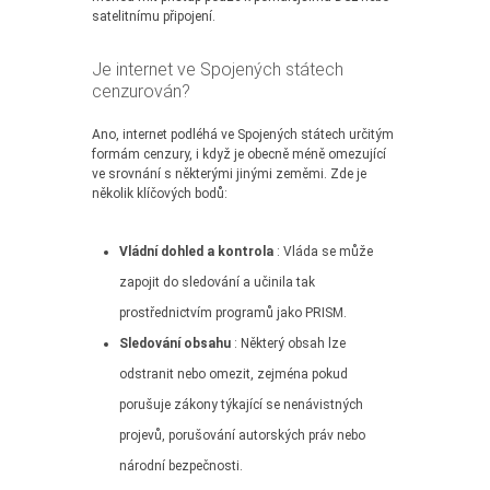
satelitnímu připojení.
Je internet ve Spojených státech
cenzurován?
Ano, internet podléhá ve Spojených státech určitým
formám cenzury, i když je obecně méně omezující
ve srovnání s některými jinými zeměmi. Zde je
několik klíčových bodů:
Vládní dohled a kontrola
: Vláda se může
zapojit do sledování a učinila tak
prostřednictvím programů jako PRISM.
Sledování obsahu
: Některý obsah lze
odstranit nebo omezit, zejména pokud
porušuje zákony týkající se nenávistných
projevů, porušování autorských práv nebo
národní bezpečnosti.