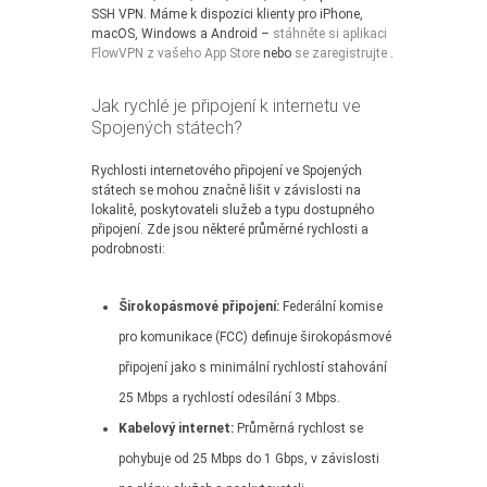
SSH VPN. Máme k dispozici klienty pro iPhone,
macOS, Windows a Android –
stáhněte si aplikaci
FlowVPN z vašeho App Store
nebo
se zaregistrujte
.
Jak rychlé je připojení k internetu ve
Spojených státech?
Rychlosti internetového připojení ve Spojených
státech se mohou značně lišit v závislosti na
lokalitě, poskytovateli služeb a typu dostupného
připojení. Zde jsou některé průměrné rychlosti a
podrobnosti:
Širokopásmové připojení:
Federální komise
pro komunikace (FCC) definuje širokopásmové
připojení jako s minimální rychlostí stahování
25 Mbps a rychlostí odesílání 3 Mbps.
Kabelový internet:
Průměrná rychlost se
pohybuje od 25 Mbps do 1 Gbps, v závislosti