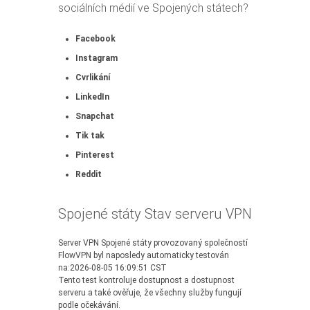
sociálních médií ve Spojených státech?
Facebook
Instagram
Cvrlikání
LinkedIn
Snapchat
Tik tak
Pinterest
Reddit
Spojené státy Stav serveru VPN
Server VPN Spojené státy provozovaný společností
FlowVPN byl naposledy automaticky testován
na:2026-08-05 16:09:51 CST
Tento test kontroluje dostupnost a dostupnost
serveru a také ověřuje, že všechny služby fungují
podle očekávání.