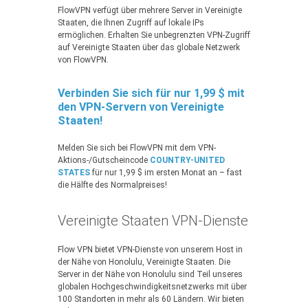
FlowVPN verfügt über mehrere Server in Vereinigte
Staaten, die Ihnen Zugriff auf lokale IPs
ermöglichen. Erhalten Sie unbegrenzten VPN-Zugriff
auf Vereinigte Staaten über das globale Netzwerk
von FlowVPN.
Verbinden Sie sich für nur 1,99 $ mit
den VPN-Servern von Vereinigte
Staaten!
Melden Sie sich bei FlowVPN mit dem VPN-
Aktions-/Gutscheincode
COUNTRY-UNITED
STATES
für nur 1,99 $ im ersten Monat an – fast
die Hälfte des Normalpreises!
Vereinigte Staaten VPN-Dienste
Flow VPN bietet VPN-Dienste von unserem Host in
der Nähe von Honolulu, Vereinigte Staaten. Die
Server in der Nähe von Honolulu sind Teil unseres
globalen Hochgeschwindigkeitsnetzwerks mit über
100 Standorten in mehr als 60 Ländern. Wir bieten