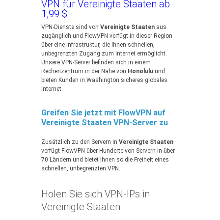
VPN für Vereinigte Staaten ab
1,99 $
VPN-Dienste sind von
Vereinigte Staaten
aus
zugänglich und FlowVPN verfügt in dieser Region
über eine Infrastruktur, die Ihnen schnellen,
unbegrenzten Zugang zum Internet ermöglicht.
Unsere VPN-Server befinden sich in einem
Rechenzentrum in der Nähe von
Honolulu
und
bieten Kunden in Washington sicheres globales
Internet.
Greifen Sie jetzt mit FlowVPN auf
Vereinigte Staaten VPN-Server zu
Zusätzlich zu den Servern in
Vereinigte Staaten
verfügt FlowVPN über Hunderte von Servern in über
70 Ländern und bietet Ihnen so die Freiheit eines
schnellen, unbegrenzten VPN.
Holen Sie sich VPN-IPs in
Vereinigte Staaten