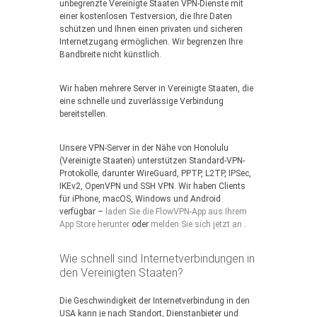
unbegrenzte Vereinigte Staaten VPN-Dienste mit
einer kostenlosen Testversion, die Ihre Daten
schützen und Ihnen einen privaten und sicheren
Internetzugang ermöglichen. Wir begrenzen Ihre
Bandbreite nicht künstlich.
Wir haben mehrere Server in Vereinigte Staaten, die
eine schnelle und zuverlässige Verbindung
bereitstellen.
Unsere VPN-Server in der Nähe von Honolulu
(Vereinigte Staaten) unterstützen Standard-VPN-
Protokolle, darunter WireGuard, PPTP, L2TP, IPSec,
IKEv2, OpenVPN und SSH VPN. Wir haben Clients
für iPhone, macOS, Windows und Android
verfügbar –
laden Sie die FlowVPN-App aus Ihrem
App Store herunter
oder
melden Sie sich jetzt an
.
Wie schnell sind Internetverbindungen in
den Vereinigten Staaten?
Die Geschwindigkeit der Internetverbindung in den
USA kann je nach Standort, Dienstanbieter und