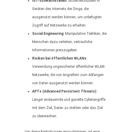
IoT-Schwachstellen:
Sicherheitslücken in
Geräten des Internets der Dinge, die
ausgenutzt werden können, um unbefugten
Zugriff auf Netzwerke zu erhalten.
Social Engineering:
Manipulative Taktiken, die
Menschen dazu verleiten, vertrauliche
Informationen preiszugeben.
Risiken bei öffentlichen WLANs:
Verwendung ungesicherter öffentlicher WLAN-
Netzwerke, die von Angreifern zum Abfangen
von Daten ausgenutzt werden können.
APTs (Advanced Persistent Threats):
Länger andauernde und gezielte Cyberangriffe
mit dem Ziel, Daten zu stehlen oder das Ziel
zu überwachen.
Um diese Bedrohungen einzudämmen, ist eine