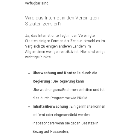
verfügbar sind.
Wird das Internet in den Vereinigten
Staaten zensiert?
Ja, das Internet unterliegt in den Vereinigten
Staaten einigen Formen der Zensur, obwohl es im
Vergleich zu einigen anderen Ländern im
Allgemeinen weniger restriktiv ist. Hier sind einige
wichtige Punkte:
Überwachung und Kontrolle durch die
Regierung
: Die Regierung kann
Überwachungsmaßnahmen einleiten und tut
dies durch Programme wie PRISM.
Inhaltsüberwachung
: Einige Inhalte können
entfernt oder eingeschränkt werden,
insbesondere wenn sie gegen Gesetze in
Bezug auf Hassreden,