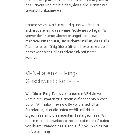
des Servers und stellt sicher, dass alle Dienste wie
erwartet funktionieren.
Unsere Server werden ständig überwacht, um
sicherzustellen, dass keine Probleme vorliegen. Wir
verwenden interne Überwachungstools sowie
mehrere Drittanbieter, um sicherzustellen, dass alle
Dienste regelmäßig überprüft und bewertet werden,
damit wir potenzielle Probleme identifizieren
können.
VPN-Latenz – Ping-
Geschwindigkeitstest
Wir führen Ping-Tests von unserem VPN-Server in
Vereinigte Staaten zu Servern auf der ganzen Welt
durch. Wir haben mehrere Server an fast allen
Standorten, aber die unten veröffentlichten
Ergebnisse sind die neuesten Testergebnisse. Wir
haben möglicherweise schnellere optimierte Routen
von Ihrem Standort basierend auf Ihrer IP-Route bei
der Verbindung.