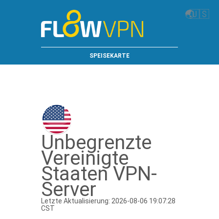
🌏
🇺🇸
SPEISEKARTE
Unbegrenzte
Vereinigte
Staaten VPN-
Server
Letzte Aktualisierung: 2026-08-06 19:07:28
CST