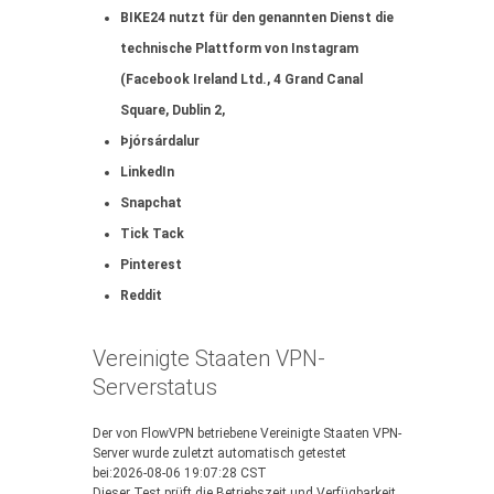
BIKE24 nutzt für den genannten Dienst die
technische Plattform von Instagram
(Facebook Ireland Ltd., 4 Grand Canal
Square, Dublin 2,
Þjórsárdalur
LinkedIn
Snapchat
Tick Tack
Pinterest
Reddit
Vereinigte Staaten VPN-
Serverstatus
Der von FlowVPN betriebene Vereinigte Staaten VPN-
Server wurde zuletzt automatisch getestet
bei:2026-08-06 19:07:28 CST
Dieser Test prüft die Betriebszeit und Verfügbarkeit