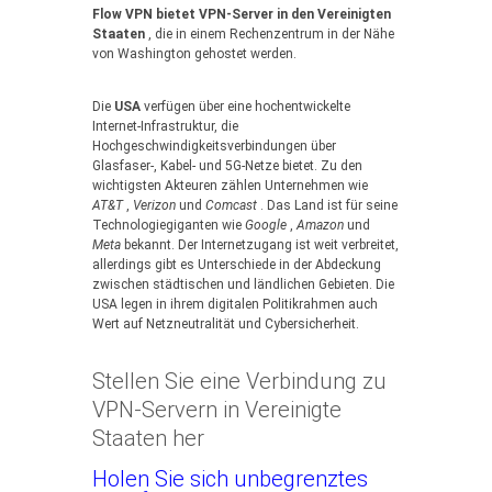
Flow VPN bietet VPN-Server in den Vereinigten
Staaten
, die in einem Rechenzentrum in der Nähe
von Washington gehostet werden.
Die
USA
verfügen über eine hochentwickelte
Internet-Infrastruktur, die
Hochgeschwindigkeitsverbindungen über
Glasfaser-, Kabel- und 5G-Netze bietet. Zu den
wichtigsten Akteuren zählen Unternehmen wie
AT&T
,
Verizon
und
Comcast
. Das Land ist für seine
Technologiegiganten wie
Google
,
Amazon
und
Meta
bekannt. Der Internetzugang ist weit verbreitet,
allerdings gibt es Unterschiede in der Abdeckung
zwischen städtischen und ländlichen Gebieten. Die
USA legen in ihrem digitalen Politikrahmen auch
Wert auf Netzneutralität und Cybersicherheit.
Stellen Sie eine Verbindung zu
VPN-Servern in Vereinigte
Staaten her
Holen Sie sich unbegrenztes