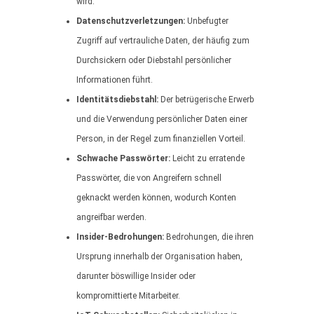
wird.
Datenschutzverletzungen:
Unbefugter
Zugriff auf vertrauliche Daten, der häufig zum
Durchsickern oder Diebstahl persönlicher
Informationen führt.
Identitätsdiebstahl:
Der betrügerische Erwerb
und die Verwendung persönlicher Daten einer
Person, in der Regel zum finanziellen Vorteil.
Schwache Passwörter:
Leicht zu erratende
Passwörter, die von Angreifern schnell
geknackt werden können, wodurch Konten
angreifbar werden.
Insider-Bedrohungen:
Bedrohungen, die ihren
Ursprung innerhalb der Organisation haben,
darunter böswillige Insider oder
kompromittierte Mitarbeiter.