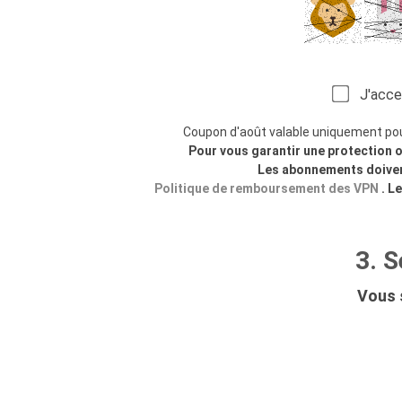
J'accept
Coupon d'août valable uniquement po
Pour vous garantir une protection 
Les abonnements doivent
Politique de remboursement des VPN
. L
3. 
Vous s