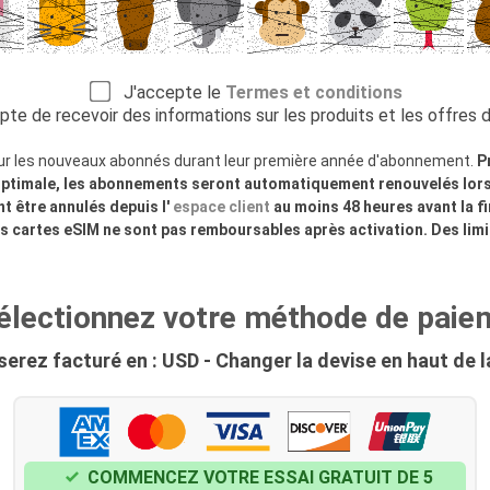
J'accepte le
Termes et conditions
e de recevoir des informations sur les produits et les offres
ur les nouveaux abonnés durant leur première année d'abonnement.
P
optimale, les abonnements seront automatiquement renouvelés lors
 être annulés depuis l'
espace client
au moins 48 heures avant la fi
es cartes eSIM ne sont pas remboursables après activation. Des limit
Sélectionnez votre méthode de paie
erez facturé en : USD - Changer la devise en haut de 
COMMENCEZ VOTRE ESSAI GRATUIT DE 5