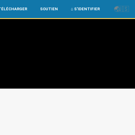
🌏
🇺🇸
TÉLÉCHARGER
SOUTIEN
⌂ S'IDENTIFIER