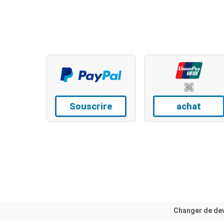
Souscrire
achat
Changer de de