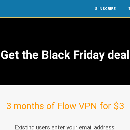
S'INSCRIRE
Get the Black Friday deal
3 months of Flow VPN for $3
Existing users enter your email address: