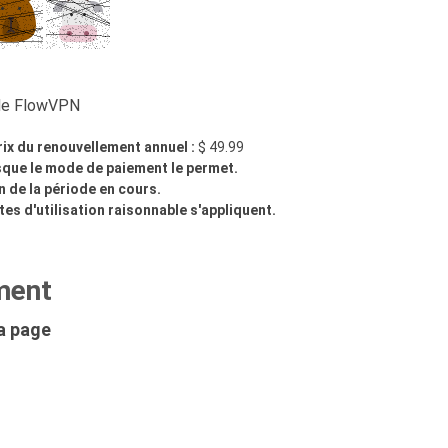
 de FlowVPN
rix du renouvellement annuel :
$ 49.99
que le mode de paiement le permet.
n de la période en cours.
es d'utilisation raisonnable s'appliquent.
ment
la page