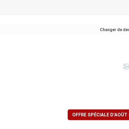
Changer de de
OFFRE SPÉCIALE D'AOÛT 