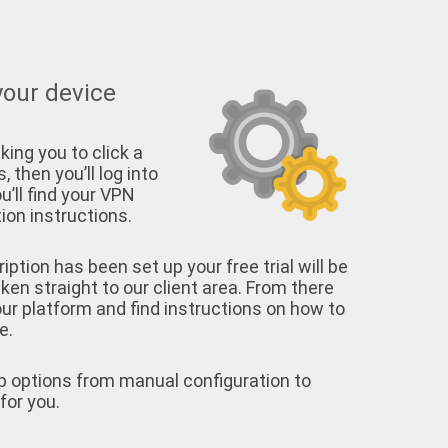
your device
king you to click a
, then you’ll log into
u’ll find your VPN
on instructions.
tion has been set up your free trial will be
aken straight to our client area. From there
your platform and find instructions on how to
e.
p options from manual configuration to
for you.