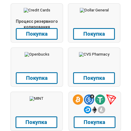
Процесс резервного
копирования
Покупка
Покупка
Покупка
Покупка
Покупка
Покупка