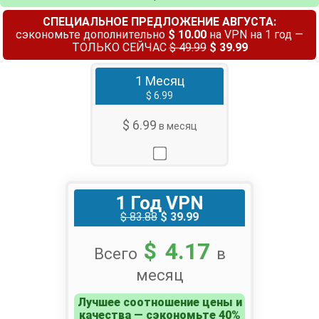
СПЕЦИАЛЬНОЕ ПРЕДЛОЖЕНИЕ АВГУСТА:
сэкономьте дополнительно
$ 10.00
на VPN на 1 год —
ТОЛЬКО СЕЙЧАС
$ 49.99
$ 39.99
1 Месяц
$ 6.99
$ 6.99
в месяц
1 Год VPN
$ 83.88
$ 39.99
$ 4.17
Всего
в
месяц
Лучшее соотношение цены и
качества — сэкономьте 40%