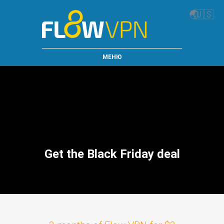
🌏
🇺🇸
МЕНЮ
Get the Black Friday deal