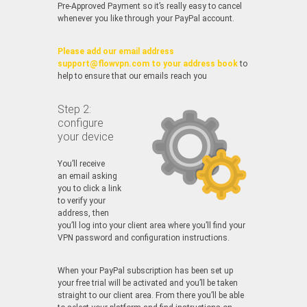
Pre-Approved Payment so it’s really easy to cancel
whenever you like through your PayPal account.
Please add our email address
support@flowvpn.com to your address book
to
help to ensure that our emails reach you
Step 2:
configure
your device
You’ll receive
an email asking
you to click a link
to verify your
address, then
you’ll log into your client area where you’ll find your
VPN password and configuration instructions.
When your PayPal subscription has been set up
your free trial will be activated and you’ll be taken
straight to our client area. From there you’ll be able