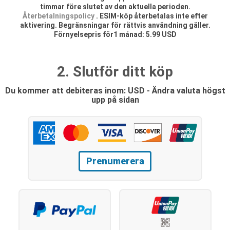
timmar före slutet av den aktuella perioden.
Återbetalningspolicy
. ESIM-köp återbetalas inte efter
aktivering. Begränsningar för rättvis användning gäller.
Förnyelsepris för1 månad: 5.99 USD
2. Slutför ditt köp
Du kommer att debiteras inom: USD - Ändra valuta högst
upp på sidan
Prenumerera