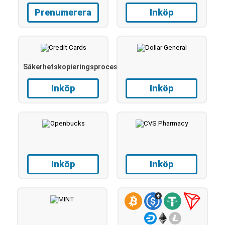
Prenumerera
Inköp
Säkerhetskopieringsprocess
Inköp
Inköp
Inköp
Inköp