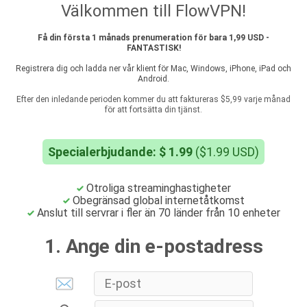
Välkommen till FlowVPN!
Få din första 1 månads prenumeration för bara 1,99 USD -
FANTASTISK!
Registrera dig och ladda ner vår klient för Mac, Windows, iPhone, iPad och
Android.
Efter den inledande perioden kommer du att faktureras $5,99 varje månad
för att fortsätta din tjänst.
Specialerbjudande: $ 1.99
($1.99 USD)
Otroliga streaminghastigheter
Obegränsad global internetåtkomst
Anslut till servrar i fler än 70 länder från 10 enheter
1. Ange din e-postadress