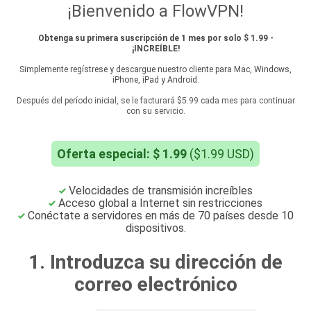
¡Bienvenido a FlowVPN!
Obtenga su primera suscripción de 1 mes por solo $ 1.99 -
¡INCREÍBLE!
Simplemente regístrese y descargue nuestro cliente para Mac, Windows,
iPhone, iPad y Android.
Después del período inicial, se le facturará $5.99 cada mes para continuar
con su servicio.
Oferta especial: $ 1.99
($1.99 USD)
Velocidades de transmisión increíbles
Acceso global a Internet sin restricciones
Conéctate a servidores en más de 70 países desde 10
dispositivos.
1. Introduzca su dirección de
correo electrónico