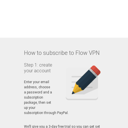
How to subscribe to Flow VPN
Step 1: create
your account
Enter your email
address, choose
a password and a
subscription
package, then set
up your
subscription through PayPal.
We’ll give you a 3-day free trial so you can get set