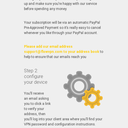
up and make sure you’re happy with our service
before spending any money.
Your subscription will be via an automatic PayPal
Pre-Approved Payment so it’s really easy to cancel
whenever you like through your PayPal account.
Please add our email address
support@flowvpn.com to your address book
to
help to ensure that our emails reach you
Step 2:
configure
your device
You’ll receive
an email asking
you to click a link
to verify your
address, then
you’ll log into your client area where you’ll find your
VPN password and configuration instructions.