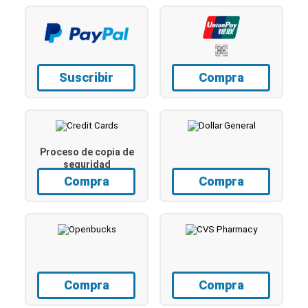
Suscribir
Compra
Proceso de copia de
seguridad
Compra
Compra
Compra
Compra