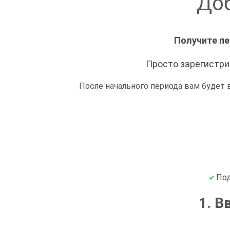
Доб
Получите пе
Просто зарегистрир
После начального периода вам будет
Под
1. В