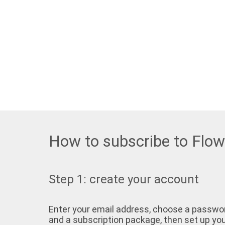
How to subscribe to Flo
Step 1: create your account
Enter your email address, choose a passwo
and a subscription package, then set up yo