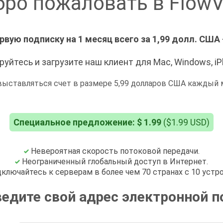
ро пожаловать в Flow
рвую подписку на 1 месяц всего за 1,99 долл. СШ
уйтесь и загрузите наш клиент для Mac, Windows, iPho
 выставляться счет в размере 5,99 долларов США каждый 
Специальное предложение: $ 1.99
($1.99 USD)
Невероятная скорость потоковой передачи.
Неограниченный глобальный доступ в Интернет.
ключайтесь к серверам в более чем 70 странах с 10 устр
ведите свой адрес электронной 