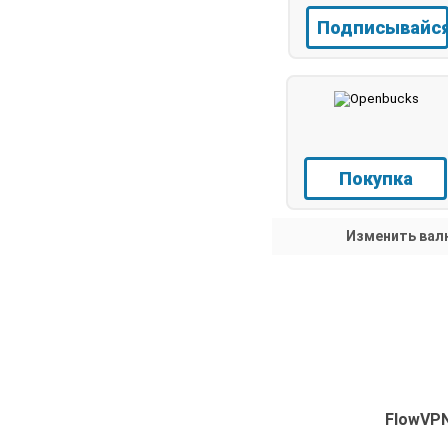
Подписывайс
Покупка
Изменить вал
FlowVPN