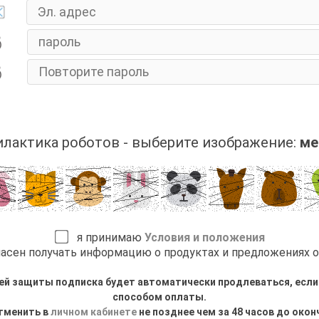
лактика роботов - выберите изображение:
ме
я принимаю
Условия и положения
асен получать информацию о продуктах и предложениях 
ей защиты подписка будет автоматически продлеваться, есл
способом оплаты.
тменить в
личном кабинете
не позднее чем за 48 часов до око