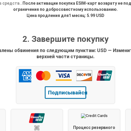
а средств
. После активации покупка ESIM-карт возврату не п
ограничения по добросовестному использованию.
Цена продления для1 месяц: 5.99 USD
2. Завершите покупку
влены обвинения по следующим пунктам: USD — Измени
верхней части страницы.
Подписывайся
Процесс резервного