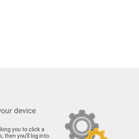
your device
king you to click a
, then you’ll log into