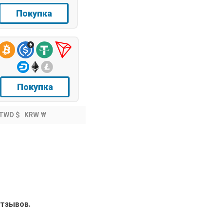
Покупка
Покупка
TWD $
KRW ₩
отзывов.