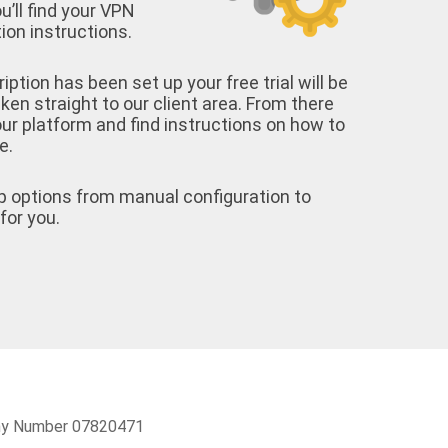
u’ll find your VPN
on instructions.
tion has been set up your free trial will be
aken straight to our client area. From there
your platform and find instructions on how to
e.
p options from manual configuration to
for you.
pany Number 07820471