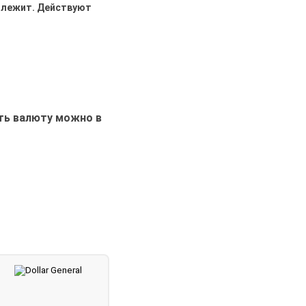
одлежит. Действуют
ть валюту можно в