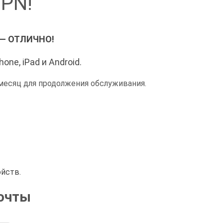
VPN!
А — ОТЛИЧНО!
ne, iPad и Android.
месяц для продолжения обслуживания.
ойств.
почты