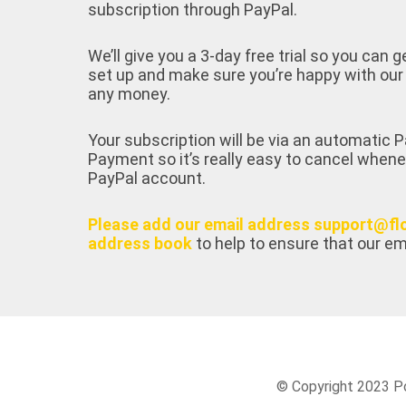
subscription through PayPal.
We’ll give you a 3-day free trial so you can g
set up and make sure you’re happy with our
any money.
Your subscription will be via an automatic
Payment so it’s really easy to cancel whene
PayPal account.
Please add our email address support@fl
address book
to help to ensure that our em
© Copyright 2023 Po