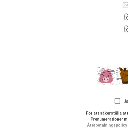
Jag
För att säkerställa a
Prenumerationer m
Återbetalningspolicy