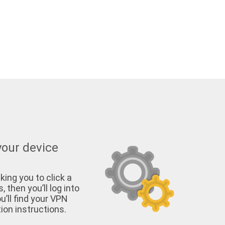
your device
king you to click a
, then you’ll log into
u’ll find your VPN
on instructions.