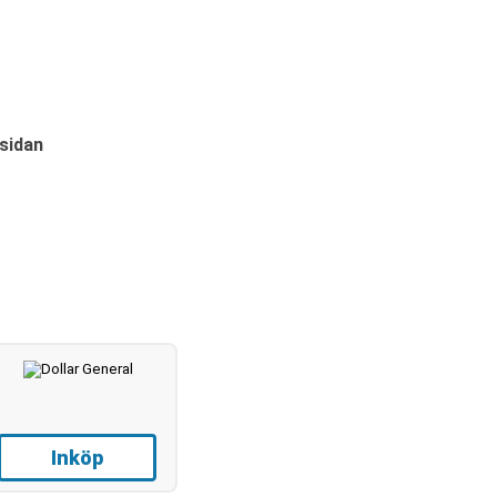
sidan
Inköp