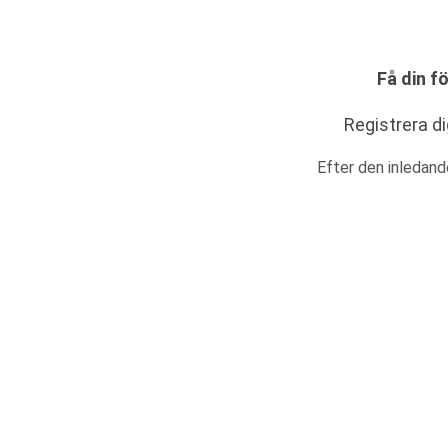
Få din f
Registrera di
Efter den inledand