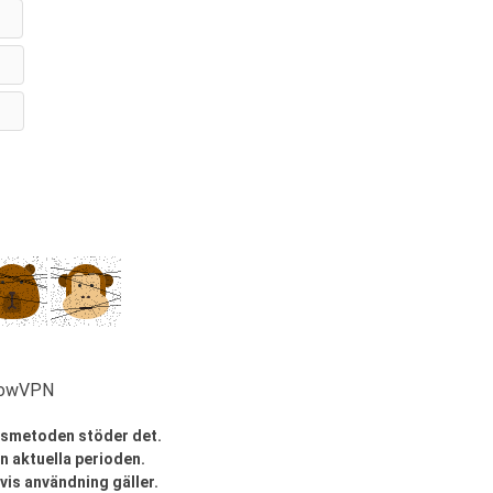
FlowVPN
ngsmetoden stöder det.
n aktuella perioden.
vis användning gäller.