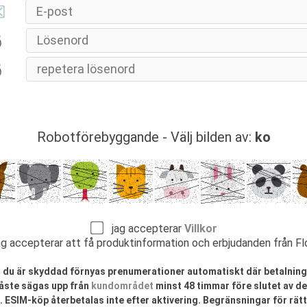
Robotförebyggande - Välj bilden av:
ko
jag accepterar
Villkor
 accepterar att få produktinformation och erbjudanden från 
tt du är skyddad förnyas prenumerationer automatiskt där betalni
åste sägas upp från
kundområdet
minst 48 timmar före slutet av de
. ESIM-köp återbetalas inte efter aktivering. Begränsningar för rätt