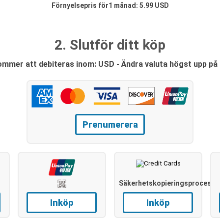
Förnyelsepris för1 månad: 5.99 USD
2. Slutför ditt köp
ommer att debiteras inom: USD - Ändra valuta högst upp på 
Prenumerera
Säkerhetskopieringsprocess
Inköp
Inköp