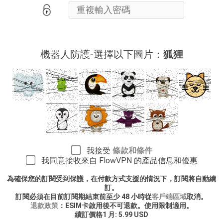
機器人防護-選擇以下圖片：
狐狸
我接受
條款和條件
我同意接收來自 FlowVPN 的產品信息和優惠
為確保您的訂閱受到保護，在付款方式支援的情況下，訂閱將自動續
訂。
訂閱必須在目前訂閱期結束前至少 48 小時從
客戶端區域
取消。
退款政策
：ESIM卡啟用後不可退款。使用限制適用。
續訂價格1 月: 5.99 USD