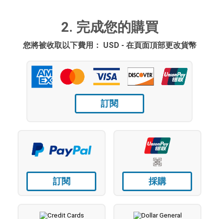
2. 完成您的購買
您將被收取以下費用： USD - 在頁面頂部更改貨幣
訂閱
訂閱
採購