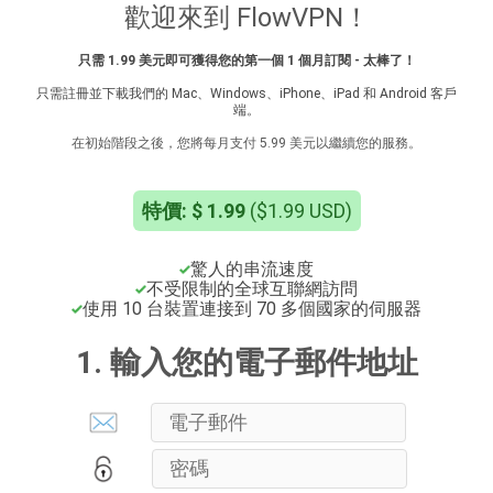
歡迎來到 FlowVPN！
只需 1.99 美元即可獲得您的第一個 1 個月訂閱 - 太棒了！
只需註冊並下載我們的 Mac、Windows、iPhone、iPad 和 Android 客戶
端。
在初始階段之後，您將每月支付 5.99 美元以繼續您的服務。
特價: $ 1.99
($1.99 USD)
驚人的串流速度
不受限制的全球互聯網訪問
使用 10 台裝置連接到 70 多個國家的伺服器
1. 輸入您的電子郵件地址