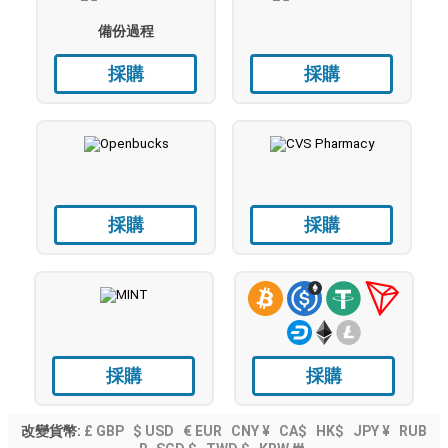
備份過程
採購
採購
採購
採購
採購
採購
改變貨幣:
£ GBP
$ USD
€ EUR
CNY ¥
CA$
HK$
JPY ¥
RUB