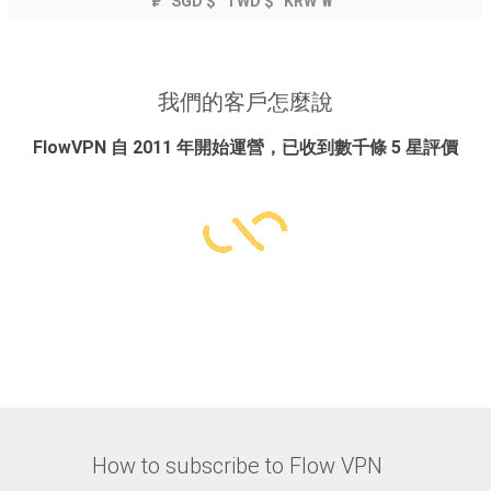
₽
SGD $
TWD $
KRW ₩
我們的客戶怎麼說
FlowVPN 自 2011 年開始運營，已收到數千條 5 星評價
How to subscribe to Flow VPN