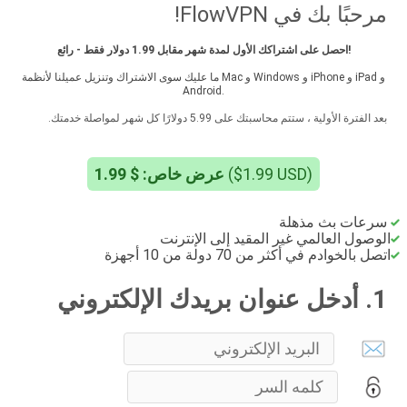
مرحبًا بك في FlowVPN!
احصل على اشتراكك الأول لمدة شهر مقابل 1.99 دولار فقط - رائع!
ما عليك سوى الاشتراك وتنزيل عميلنا لأنظمة Mac و Windows و iPhone و iPad و
Android.
بعد الفترة الأولية ، ستتم محاسبتك على 5.99 دولارًا كل شهر لمواصلة خدمتك.
عرض خاص: $ 1.99
($1.99 USD)
سرعات بث مذهلة
الوصول العالمي غير المقيد إلى الإنترنت
اتصل بالخوادم في أكثر من 70 دولة من 10 أجهزة
1. أدخل عنوان بريدك الإلكتروني