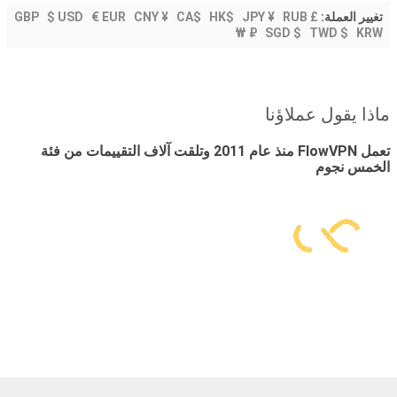
$ USD
€ EUR
CNY ¥
CA$
HK$
JPY ¥
RUB
£ GBP
تغيير العملة:
₽
SGD $
TWD $
KRW ₩
ماذا يقول عملاؤنا
تعمل FlowVPN منذ عام 2011 وتلقت آلاف التقييمات من فئة
الخمس نجوم