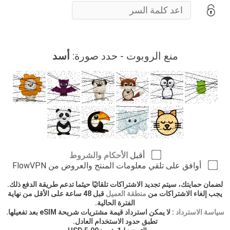
منع الروبوت - حدد صورة:
أسد
أقبل
الأحكام والشروط
أوافق على تلقي معلومات المنتج والعروض من FlowVPN
لضمان حمايتك، سيتم تجديد الاشتراكات تلقائيًا حيثما تدعم طريقة الدفع ذلك.
يجب إلغاء الاشتراكات من
منطقة العميل
قبل 48 ساعة على الأقل من نهاية
الفترة الحالية.
سياسة الاسترداد
: لا يمكن استرداد قيمة مشتريات شريحة eSIM بعد تفعيلها.
تطبق حدود الاستخدام العادل.