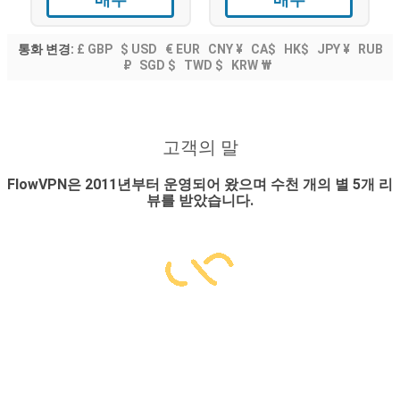
통화 변경:
£ GBP
$ USD
€ EUR
CNY ¥
CA$
HK$
JPY ¥
RUB
₽
SGD $
TWD $
KRW ₩
고객의 말
FlowVPN은 2011년부터 운영되어 왔으며 수천 개의 별 5개 리
뷰를 받았습니다.