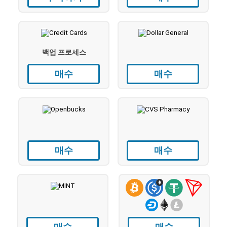
백업 프로세스
매수
매수
매수
매수
매수
매수