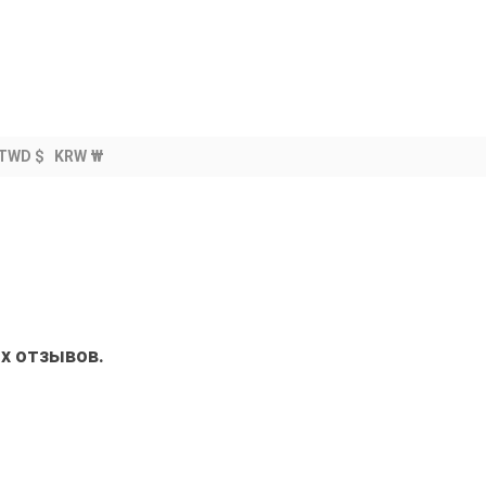
TWD $
KRW ₩
ых отзывов.