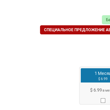
Бе
СПЕЦИАЛЬНОЕ ПРЕДЛОЖЕНИЕ АВ
1 Меся
$ 6.99
$ 6.99
в ме