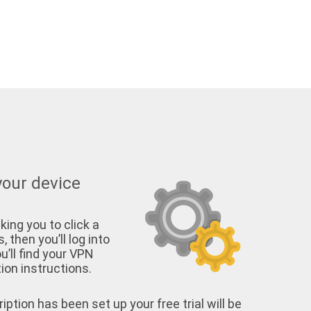
your device
king you to click a
, then you’ll log into
u’ll find your VPN
on instructions.
tion has been set up your free trial will be