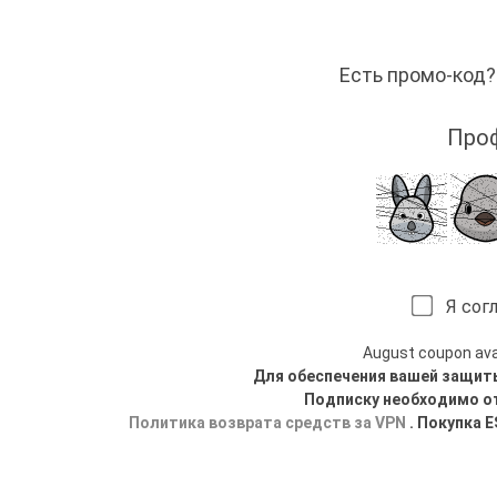
Есть промо-к
Проф
Я согл
August coupon avail
Для обеспечения вашей защит
Подписку необходимо о
Политика возврата средств за VPN
. Покупка 