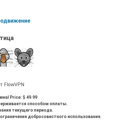
родвижение
тица
от FlowVPN
ewal Price: $ 49.99
держивается способом оплаты.
нчания текущего периода.
 ограничения добросовестного использования.