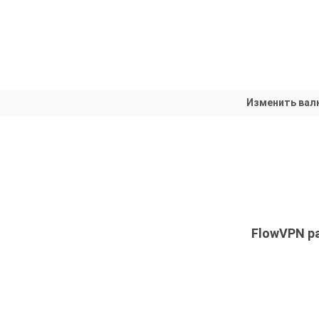
Изменить вал
FlowVPN ра