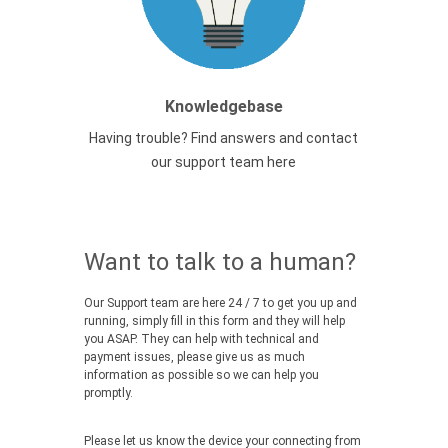
Knowledgebase
Having trouble? Find answers and contact
our support team here
Want to talk to a human?
Our Support team are here 24 / 7 to get you up and
running, simply fill in this form and they will help
you ASAP. They can help with technical and
payment issues, please give us as much
information as possible so we can help you
promptly.
Please let us know the device your connecting from