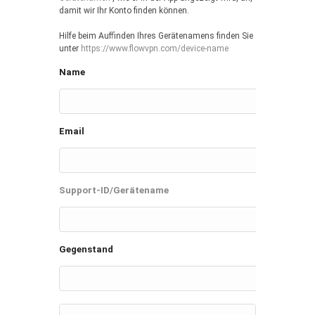
damit wir Ihr Konto finden können.
Hilfe beim Auffinden Ihres Gerätenamens finden Sie
unter
https://www.flowvpn.com/device-name
Name
Email
Support-ID/Gerätename
Gegenstand