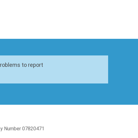
problems to report
pany Number 07820471