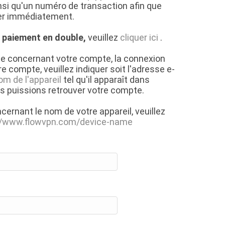
si qu'un numéro de transaction afin que
der immédiatement.
n
paiement en double,
veuillez
cliquer ici
.
de concernant votre compte, la connexion
e compte, veuillez indiquer soit l'adresse e-
om de l'appareil
tel qu'il apparaît dans
ous puissions retrouver votre compte.
ncernant le nom de votre appareil, veuillez
://www.flowvpn.com/device-name