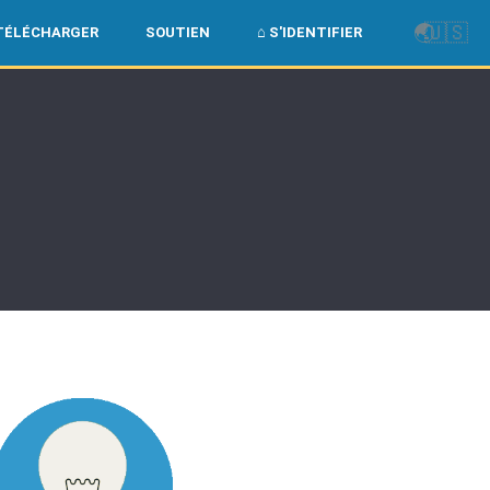
🌏
🇺🇸
TÉLÉCHARGER
SOUTIEN
⌂ S'IDENTIFIER