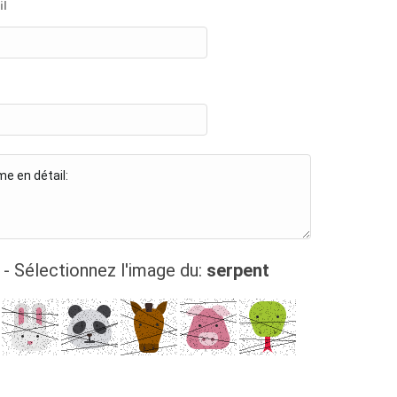
il
- Sélectionnez l'image du:
serpent