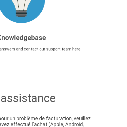
Knowledgebase
d answers and contact our support team here
'assistance
our un problème de facturation, veuillez
ez effectué l'achat (Apple, Android,