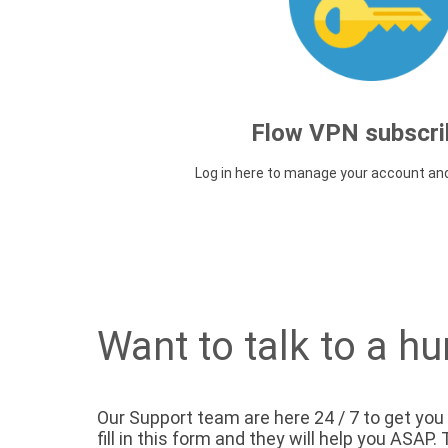
Flow VPN subscri
Log in here to manage your account an
Want to talk to a h
Our Support team are here 24 / 7 to get you
fill in this form and they will help you ASAP