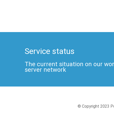
Service status
The current situation on our wo
server network
© Copyright 2023 Po