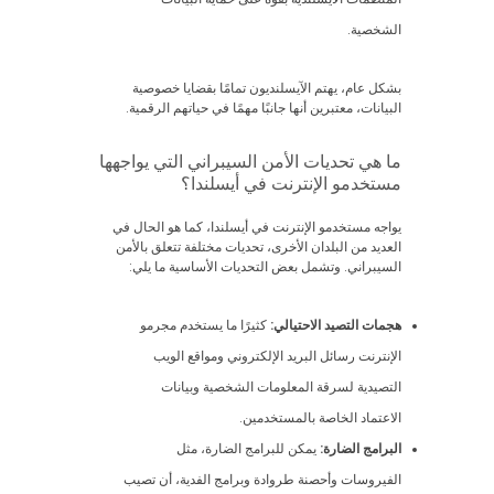
الشخصية.
بشكل عام، يهتم الآيسلنديون تمامًا بقضايا خصوصية
البيانات، معتبرين أنها جانبًا مهمًا في حياتهم الرقمية.
ما هي تحديات الأمن السيبراني التي يواجهها
مستخدمو الإنترنت في أيسلندا؟
يواجه مستخدمو الإنترنت في أيسلندا، كما هو الحال في
العديد من البلدان الأخرى، تحديات مختلفة تتعلق بالأمن
السيبراني. وتشمل بعض التحديات الأساسية ما يلي:
هجمات التصيد الاحتيالي:
كثيرًا ما يستخدم مجرمو
الإنترنت رسائل البريد الإلكتروني ومواقع الويب
التصيدية لسرقة المعلومات الشخصية وبيانات
الاعتماد الخاصة بالمستخدمين.
البرامج الضارة:
يمكن للبرامج الضارة، مثل
الفيروسات وأحصنة طروادة وبرامج الفدية، أن تصيب