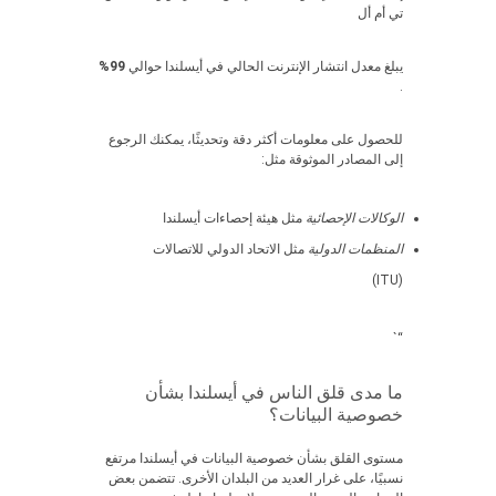
تي أم أل
يبلغ معدل انتشار الإنترنت الحالي في أيسلندا حوالي
99%
.
للحصول على معلومات أكثر دقة وتحديثًا، يمكنك الرجوع
إلى المصادر الموثوقة مثل:
الوكالات الإحصائية
مثل هيئة إحصاءات أيسلندا
المنظمات الدولية
مثل الاتحاد الدولي للاتصالات
(ITU)
“`
ما مدى قلق الناس في أيسلندا بشأن
خصوصية البيانات؟
مستوى القلق بشأن خصوصية البيانات في أيسلندا مرتفع
نسبيًا، على غرار العديد من البلدان الأخرى. تتضمن بعض