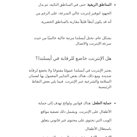
المناطق الريفية:
حتى في المناطق النائية، تم بذل
الجهود لتوفير إنترنت عالي السرعة، على الرغم من
أنه قد يكون أبطأ قليلاً مقارنة بالمناطق الحضرية.
بشكل عام، تحتل أيسلندا مرتبة عالية عالميًا من حيث
سرعة الإنترنت والاتصال.
هل الإنترنت خاضع للرقابة في أيسلندا؟
يعتبر الإنترنت في أيسلندا عمومًا مفتوحًا ولا يخضع لرقابة
شديدة. ومع ذلك، هناك بعض التدابير المعمول بها لضمان
السلامة والشرعية عبر الإنترنت. فيما يلي بعض النقاط
الرئيسية:
حماية الطفل:
هناك قوانين ولوائح تهدف إلى حماية
الأطفال على الإنترنت. ويشمل ذلك تصفية مواقع
الويب التي تحتوي على محتوى غير قانوني يتعلق
باستغلال الأطفال.