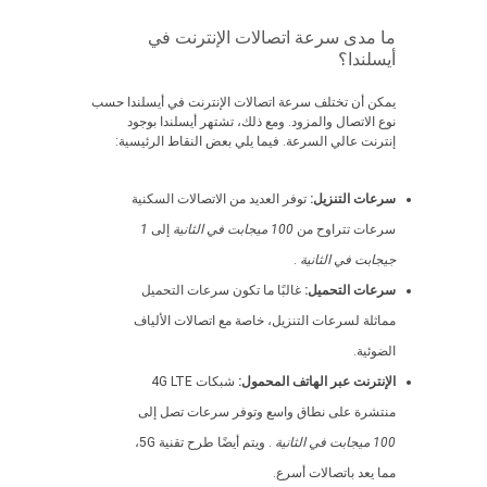
ما مدى سرعة اتصالات الإنترنت في
أيسلندا؟
يمكن أن تختلف سرعة اتصالات الإنترنت في أيسلندا حسب
نوع الاتصال والمزود. ومع ذلك، تشتهر أيسلندا بوجود
إنترنت عالي السرعة. فيما يلي بعض النقاط الرئيسية:
سرعات التنزيل:
توفر العديد من الاتصالات السكنية
سرعات تتراوح من
100 ميجابت في الثانية
إلى
1
جيجابت في الثانية
.
سرعات التحميل:
غالبًا ما تكون سرعات التحميل
مماثلة لسرعات التنزيل، خاصة مع اتصالات الألياف
الضوئية.
الإنترنت عبر الهاتف المحمول:
شبكات 4G LTE
منتشرة على نطاق واسع وتوفر سرعات تصل إلى
100 ميجابت في الثانية
. ويتم أيضًا طرح تقنية 5G،
مما يعد باتصالات أسرع.