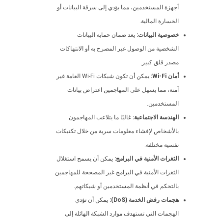
أجهزة المستخدمين، مما يؤدي إلى سرقة البيانات أو
الخسارة المالية.
خصوصية البيانات:
يعد ضمان حماية البيانات
الشخصية من الوصول غير المصرح به أو الانتهاكات
مصدر قلق كبير.
أمان Wi-Fi:
يمكن أن تكون شبكات Wi-Fi العامة غير
آمنة، مما يسهل على المهاجمين اعتراض بيانات
المستخدمين.
الهندسة الاجتماعية:
غالبًا ما يتلاعب المهاجمون
بالأشخاص لإفشاء معلومات سرية من خلال تكتيكات
نفسية مختلفة.
الثغرات الأمنية في البرامج:
يمكن أن يسمح استغلال
الثغرات الأمنية في البرامج غير المصححة للمهاجمين
بالتحكم في أنظمة المستخدمين أو شبكاتهم.
هجمات رفض الخدمة (DoS):
يمكن أن تؤدي
الهجمات التي تستهدف موارد الشبكة الهائلة إلى