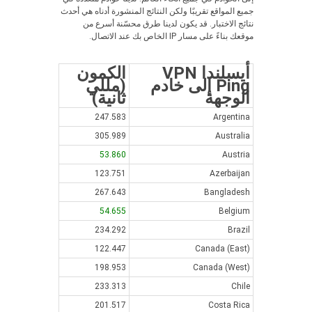
جميع المواقع تقريبًا ولكن النتائج المنشورة أدناه هي أحدث
نتائج الاختبار. قد يكون لدينا طرق محسّنة أسرع من
موقعك بناءً على مسار IP الخاص بك عند الاتصال.
أيسلندا VPN
الكمون
Ping إلى خادم
(مللي
الوجهة
ثانية)
247.583
Argentina
305.989
Australia
53.860
Austria
123.751
Azerbaijan
267.643
Bangladesh
54.655
Belgium
234.292
Brazil
122.447
Canada (East)
198.953
Canada (West)
233.313
Chile
201.517
Costa Rica