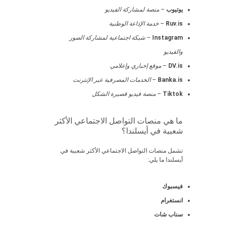
يوتيوب
–
منصة لمشاركة الفيديو
Ruv.is
–
خدمة الإذاعة الوطنية
Instagram
–
شبكة اجتماعية لمشاركة الصور
والفيديو
DV.is
–
موقع إخباري وإعلامي
Banka.is
–
الخدمات المصرفية عبر الإنترنت
Tiktok
–
منصة فيديو قصيرة الشكل
ما هي منصات التواصل الاجتماعي الأكثر
شعبية في أيسلندا؟
تشمل منصات التواصل الاجتماعي الأكثر شعبية في
أيسلندا ما يلي:
فيسبوك
انستغرام
سناب شات