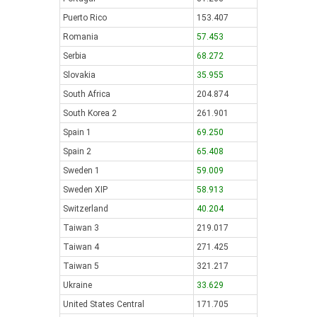
Puerto Rico
153.407
Romania
57.453
Serbia
68.272
Slovakia
35.955
South Africa
204.874
South Korea 2
261.901
Spain 1
69.250
Spain 2
65.408
Sweden 1
59.009
Sweden XIP
58.913
Switzerland
40.204
Taiwan 3
219.017
Taiwan 4
271.425
Taiwan 5
321.217
Ukraine
33.629
United States Central
171.705