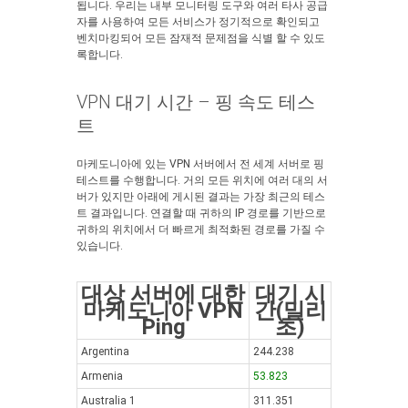
됩니다. 우리는 내부 모니터링 도구와 여러 타사 공급
자를 사용하여 모든 서비스가 정기적으로 확인되고
벤치마킹되어 모든 잠재적 문제점을 식별 할 수 있도
록합니다.
VPN 대기 시간 – 핑 속도 테스
트
마케도니아에 있는 VPN 서버에서 전 세계 서버로 핑
테스트를 수행합니다. 거의 모든 위치에 여러 대의 서
버가 있지만 아래에 게시된 결과는 가장 최근의 테스
트 결과입니다. 연결할 때 귀하의 IP 경로를 기반으로
귀하의 위치에서 더 빠르게 최적화된 경로를 가질 수
있습니다.
대상 서버에 대한
대기 시
마케도니아 VPN
간(밀리
Ping
초)
Argentina
244.238
Armenia
53.823
Australia 1
311.351