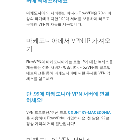
버에 액세스하세요
마케도니아
의 서버뿐만 아니라 FlowVPN은 70개 이
상의 국가에 위치한 100대 서버를 보유하여 빠르고
무제한 VPN의 자유를 제공합니다.
마케도니아에서 VPN IP 가져오
기
FlowVPN의 마케도니아에는 로컬 IP에 대한 액세스를
제공하는 여러 서버가 있습니다. FlowVPN의 글로벌
네트워크를 통해 마케도니아에 대한 무제한 VPN 액
세스를 얻으세요.
단 .99에 마케도니아 VPN 서버에 연결
하세요!
VPN 프로모션/쿠폰 코드
COUNTRY-MACEDONIA
를 사용하여 FlowVPN에 가입하세요. 첫 달은 .99로
정상 가격의 거의 절반입니다!