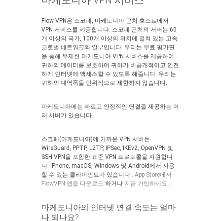
마케도니아 VPN 서비스
Flow VPN은 스코페, 마케도니아 근처 호스트에서
VPN 서비스를 제공합니다. 스코페 근처의 서버는 60
개 이상의 국가, 100개 이상의 위치에 걸쳐 있는 고속
글로벌 네트워크의 일부입니다. 우리는 무료 평가판
을 통해 무제한 마케도니아 VPN 서비스를 제공하여
귀하의 데이터를 보호하여 귀하가 비공개적이고 안전
하게 인터넷에 액세스할 수 있도록 해줍니다. 우리는
귀하의 대역폭을 인위적으로 제한하지 않습니다.
마케도니아에는 빠르고 안정적인 연결을 제공하는 여
러 서버가 있습니다.
스코페(마케도니아)에 가까운 VPN 서버는
WireGuard, PPTP, L2TP, IPSec, IKEv2, OpenVPN 및
SSH VPN을 포함한 표준 VPN 프로토콜을 지원합니
다. iPhone, macOS, Windows 및 Android에서 사용
할 수 있는 클라이언트가 있습니다
. App Store에서
FlowVPN 앱을 다운로드
하거나
지금 가입하세요
.
마케도니아의 인터넷 연결 속도는 얼마
나 되나요?