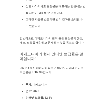
성인 사이에서도 음란물을 배포하는 행위에는 법
적 제한이 적용될 수 있습니다.
그러한 자료를 소유하면 법적 결과를 초래할 수
도 있습니다.
전반적으로 마케도니아의 법적 틀은 음란물의 생산,
배포, 소유를 제한하고 통제하는 것을 목표로 합니다.
마케도니아의 현재 인터넷 보급률은 얼
마입니까?
2023년 최신 데이터에 따르면 마케도니아의 인터넷
보급률은 약 82.3%입니다.
국가:
마케도니아
연도:
2023
인터넷 보급률:
82.3%