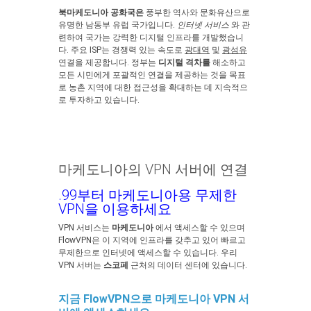
북마케도니아 공화국은
풍부한 역사와 문화유산으로
유명한 남동부 유럽 국가입니다.
인터넷 서비스
와 관
련하여 국가는 강력한 디지털 인프라를 개발했습니
다. 주요 ISP는 경쟁력 있는 속도로
광대역
및
광섬유
연결을 제공합니다. 정부는
디지털 격차를
해소하고
모든 시민에게 포괄적인 연결을 제공하는 것을 목표
로 농촌 지역에 대한 접근성을 확대하는 데 지속적으
로 투자하고 있습니다.
마케도니아의 VPN 서버에 연결
.99부터 마케도니아용 무제한
VPN을 이용하세요
VPN 서비스는
마케도니아
에서 액세스할 수 있으며
FlowVPN은 이 지역에 인프라를 갖추고 있어 빠르고
무제한으로 인터넷에 액세스할 수 있습니다. 우리
VPN 서버는
스코페
근처의 데이터 센터에 있습니다.
지금 FlowVPN으로 마케도니아 VPN 서