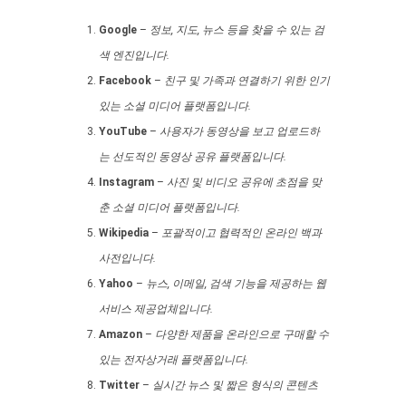
Google
–
정보, 지도, 뉴스 등을 찾을 수 있는 검
색 엔진입니다.
Facebook
–
친구 및 가족과 연결하기 위한 인기
있는 소셜 미디어 플랫폼입니다.
YouTube
–
사용자가 동영상을 보고 업로드하
는 선도적인 동영상 공유 플랫폼입니다.
Instagram
–
사진 및 비디오 공유에 초점을 맞
춘 소셜 미디어 플랫폼입니다.
Wikipedia
–
포괄적이고 협력적인 온라인 백과
사전입니다.
Yahoo
–
뉴스, 이메일, 검색 기능을 제공하는 웹
서비스 제공업체입니다.
Amazon
–
다양한 제품을 온라인으로 구매할 수
있는 전자상거래 플랫폼입니다.
Twitter
–
실시간 뉴스 및 짧은 형식의 콘텐츠